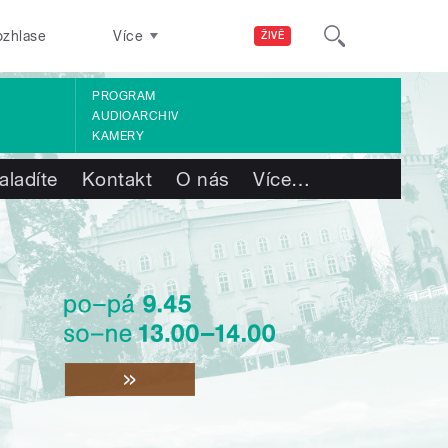
ozhlase
Více
ŽIVĚ
PROGRAM
AUDIOARCHIV
KAMERY
aladíte
Kontakt
O nás
Více
…