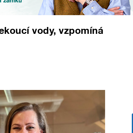
 tekoucí vody, vzpomíná