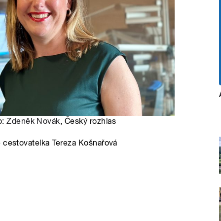
o:
Zdeněk Novák
, Český rozhlas
e cestovatelka Tereza Košnařová