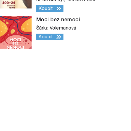
Koupit
Moci bez nemoci
Šárka Volemanová
Koupit