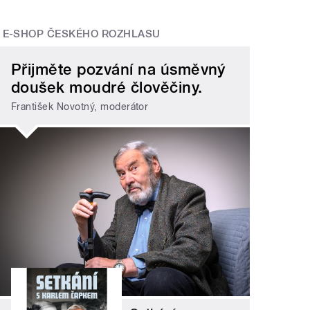
E-SHOP ČESKÉHO ROZHLASU
Přijměte pozvání na úsměvný
doušek moudré člověčiny.
František Novotný, moderátor