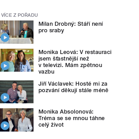
VÍCE Z POŘADU
Milan Drobný: Stáří není
pro sraby
Monika Leová: V restauraci
jsem šťastnější než
v televizi. Mám zpětnou
vazbu
Jiří Václavek: Hosté mi za
pozvání děkují stále méně
Monika Absolonová:
Tréma se se mnou táhne
celý život