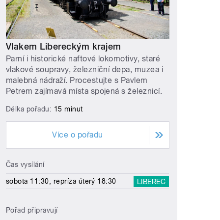
Vlakem Libereckým krajem
Parní i historické naftové lokomotivy, staré
vlakové soupravy, železniční depa, muzea i
malebná nádraží. Procestujte s Pavlem
Petrem zajímavá místa spojená s železnicí.
Délka pořadu:
15 minut
Více o pořadu
Čas vysílání
sobota 11:30, repríza úterý 18:30
LIBEREC
Pořad připravují