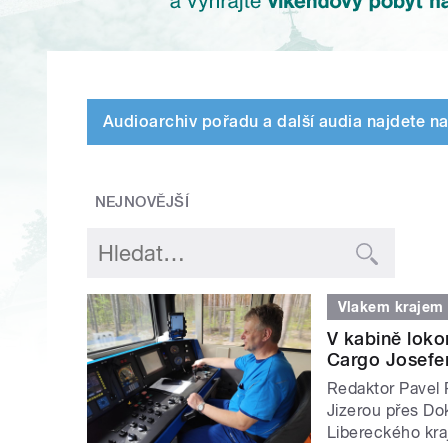
Audioarchiv pořadu a další audia najdete na
NEJNOVĚJŠÍ
Vlakem krajem
V kabině loko
Cargo Josef
Redaktor Pavel 
Jizerou přes Do
Libereckého kra