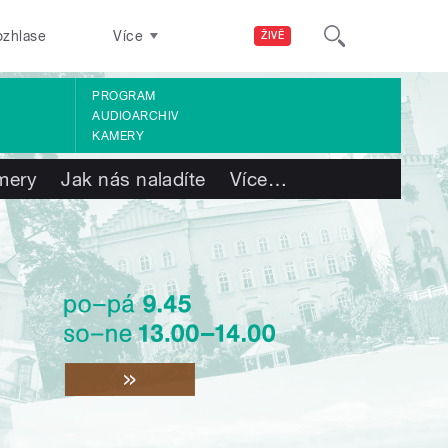
ozhlase
Více
ŽIVĚ
PROGRAM
AUDIOARCHIV
KAMERY
mery
Jak nás naladíte
Více
…