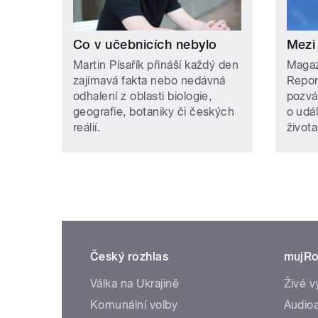
Co v učebnicích nebylo
Mezi
Martin Písařík přináší každý den
Magazí
zajímavá fakta nebo nedávná
Repor
odhalení z oblasti biologie,
pozvá
geografie, botaniky či českých
o udá
reálií.
života
Český rozhlas
mujRo
Válka na Ukrajině
Živé v
Komunální volby
Audioa