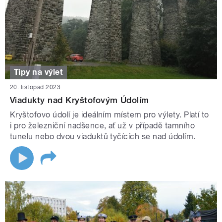
Tipy na výlet
20. listopad 2023
Viadukty nad Kryštofovým Údolím
Kryštofovo údolí je ideálním místem pro výlety. Platí to
i pro železniční nadšence, ať už v případě tamního
tunelu nebo dvou viaduktů tyčících se nad údolím.