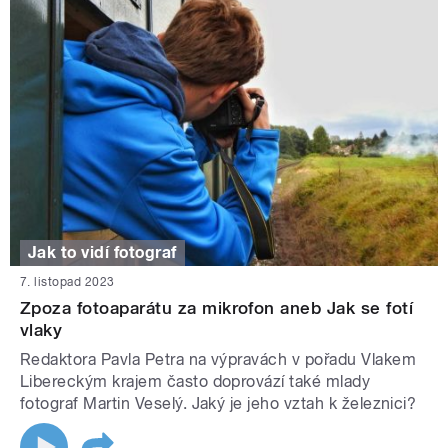
Jak to vidí fotograf
7. listopad 2023
Zpoza fotoaparátu za mikrofon aneb Jak se fotí
vlaky
Redaktora Pavla Petra na výpravách v pořadu Vlakem
Libereckým krajem často doprovází také mlady
fotograf Martin Veselý. Jaký je jeho vztah k železnici?