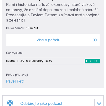
Parní i historické naftové lokomotivy, staré vlakové
soupravy, železniční depa, muzea i malebná nádraží.
Procestujte s Pavlem Petrem zajímavá místa spojená
s železnicí.
Délka pořadu:
15 minut
Více o pořadu
Čas vysílání
sobota 11:30, repríza úterý 18:30
LIBEREC
Pořad připravují
Pavel Petr
Odebírejte jako podcast