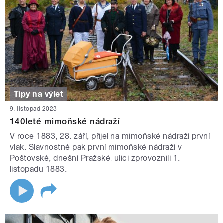
Tipy na výlet
9. listopad 2023
140leté mimoňské nádraží
V roce 1883, 28. září, přijel na mimoňské nádraží první
vlak. Slavnostně pak první mimoňské nádraží v
Poštovské, dnešní Pražské, ulici zprovoznili 1.
listopadu 1883.