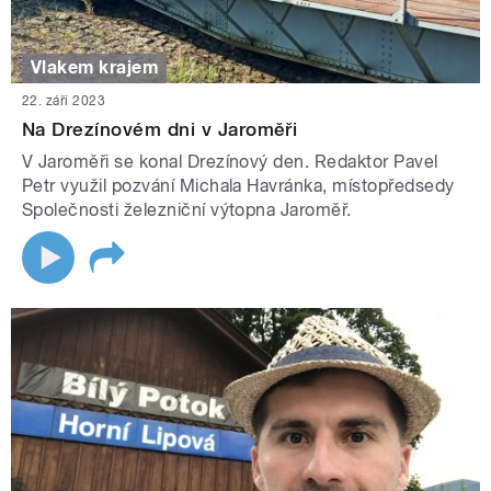
Vlakem krajem
22. září 2023
Na Drezínovém dni v Jaroměři
V Jaroměři se konal Drezínový den. Redaktor Pavel
Petr využil pozvání Michala Havránka, místopředsedy
Společnosti železniční výtopna Jaroměř.