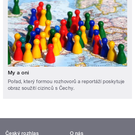
My a oni
Pořad, který formou rozhovorů a reportáží poskytuje
obraz soužití cizinců s Čechy.
Český rozhlas
O nás