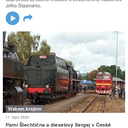
Jiřího Šťastného.
Vlakem krajem
11. říjen 2023
Parní Šlechtična a dieselový Sergej v České