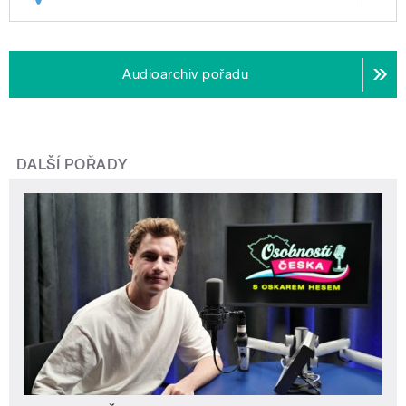
Audioarchiv pořadu
DALŠÍ POŘADY