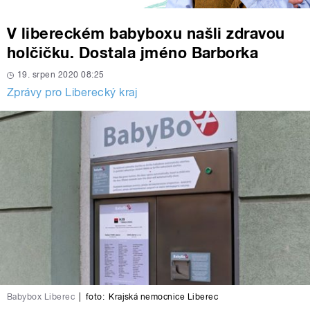
V libereckém babyboxu našli zdravou
holčičku. Dostala jméno Barborka
19. srpen 2020 08:25
Zprávy pro Liberecký kraj
Babybox Liberec
|
foto:
Krajská nemocnice Liberec