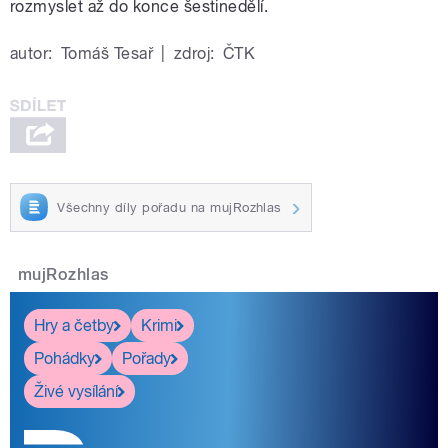
rozmyslet až do konce šestinedělí.
autor:
Tomáš Tesař
|
zdroj:
ČTK
Všechny díly pořadu na mujRozhlas
mujRozhlas
Hry a četby
Krimi
Pohádky
Pořady
Živé vysílání