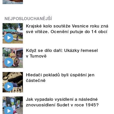
NEJPOSLOUCHANĚJŠÍ
Krajské kolo soutěže Vesnice roku zná
své vítěze. Ocenění putuje do 14 obcí
Když se dílo daří: Ukázky řemesel
v Turnově
Hledači pokladů byli úspěšní jen
částečně
Jak vypadalo vysídlení a následné
znovuosídlení Sudet v roce 1945?