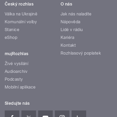
Český rozhlas
O nás
Válka na Ukrajině
Jak nás naladíte
Komunální volby
Nápověda
Stanice
Lidé v rádiu
eShop
Kariéra
Kontakt
Rozhlasový poplatek
mujRozhlas
Živé vysílání
Audioarchiv
Podcasty
Mobilní aplikace
Sledujte nás