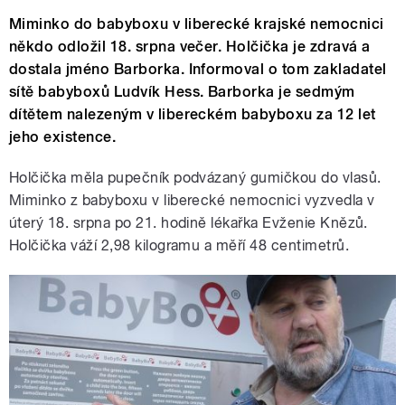
Miminko do babyboxu v liberecké krajské nemocnici
někdo odložil 18. srpna večer. Holčička je zdravá a
dostala jméno Barborka. Informoval o tom zakladatel
sítě babyboxů Ludvík Hess. Barborka je sedmým
dítětem nalezeným v libereckém babyboxu za 12 let
jeho existence.
Holčička měla pupečník podvázaný gumičkou do vlasů.
Miminko z babyboxu v liberecké nemocnici vyzvedla v
úterý 18. srpna po 21. hodině lékařka Evženie Knězů.
Holčička váží 2,98 kilogramu a měří 48 centimetrů.