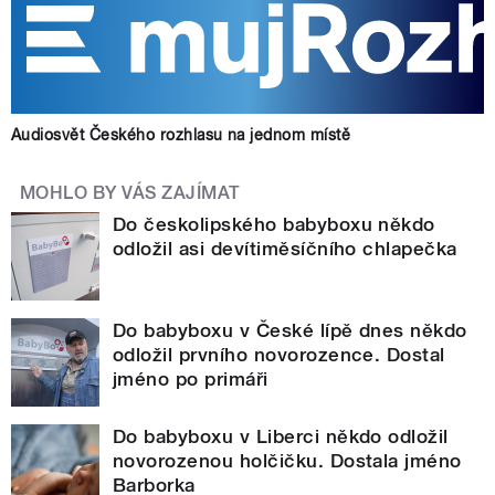
Audiosvět Českého rozhlasu na jednom místě
MOHLO BY VÁS ZAJÍMAT
Do českolipského babyboxu někdo
odložil asi devítiměsíčního chlapečka
Do babyboxu v České lípě dnes někdo
odložil prvního novorozence. Dostal
jméno po primáři
Do babyboxu v Liberci někdo odložil
novorozenou holčičku. Dostala jméno
Barborka