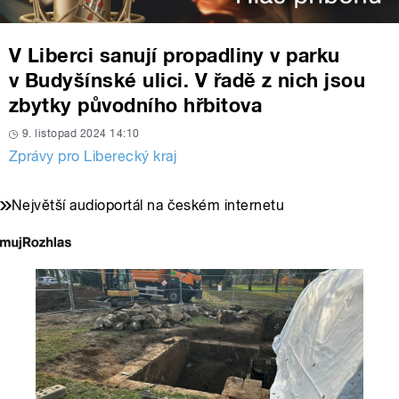
V Liberci sanují propadliny v parku
v Budyšínské ulici. V řadě z nich jsou
zbytky původního hřbitova
9. listopad 2024 14:10
Zprávy pro Liberecký kraj
Největší audioportál na českém internetu