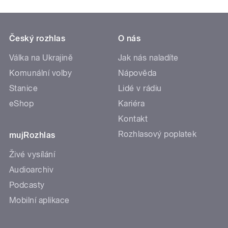
Český rozhlas
O nás
Válka na Ukrajině
Jak nás naladíte
Komunální volby
Nápověda
Stanice
Lidé v rádiu
eShop
Kariéra
Kontakt
Rozhlasový poplatek
mujRozhlas
Živé vysílání
Audioarchiv
Podcasty
Mobilní aplikace