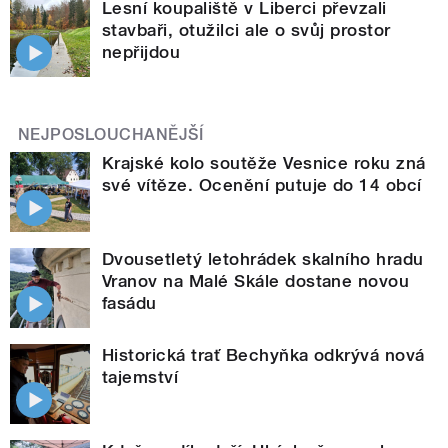
Lesní koupaliště v Liberci převzali
stavbaři, otužilci ale o svůj prostor
nepřijdou
NEJPOSLOUCHANĚJŠÍ
Krajské kolo soutěže Vesnice roku zná
své vítěze. Ocenění putuje do 14 obcí
Dvousetletý letohrádek skalního hradu
Vranov na Malé Skále dostane novou
fasádu
Historická trať Bechyňka odkrývá nová
tajemství