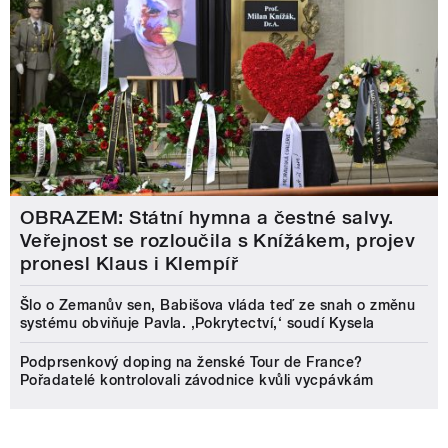
OBRAZEM: Státní hymna a čestné salvy.
Veřejnost se rozloučila s Knížákem, projev
pronesl Klaus i Klempíř
Šlo o Zemanův sen, Babišova vláda teď ze snah o změnu
systému obviňuje Pavla. ‚Pokrytectví,‘ soudí Kysela
Podprsenkový doping na ženské Tour de France?
Pořadatelé kontrolovali závodnice kvůli vycpávkám