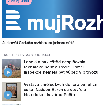
Živé vysílání
Audiosvět Českého rozhlasu na jednom místě
MOHLO BY VÁS ZAJÍMAT
Lanovka na Ještěd nesplňovala
technické normy. Podle Drážní
inspekce neměla být vůbec v provozu
Výstava uměleckých děl pro benefiční
aukci Nadace Euronisa otevřela
historickou kavárnu Pošta