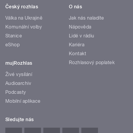
Český rozhlas
O nás
Válka na Ukrajině
Jak nás naladíte
Komunální volby
Nápověda
Stanice
Lidé v rádiu
eShop
Kariéra
Kontakt
Rozhlasový poplatek
mujRozhlas
Živé vysílání
Audioarchiv
Podcasty
Mobilní aplikace
Sledujte nás