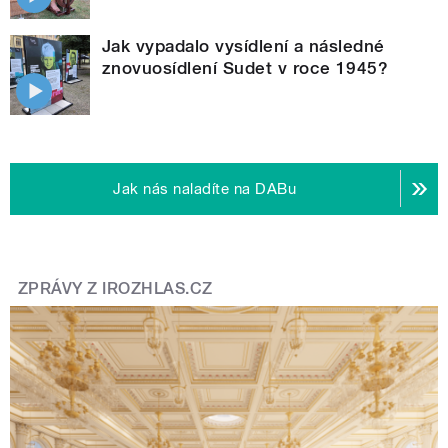
Jak vypadalo vysídlení a následné
znovuosídlení Sudet v roce 1945?
Jak nás naladíte na DABu
ZPRÁVY Z IROZHLAS.CZ