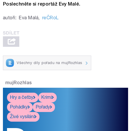
Poslechněte si reportáž Evy Malé.
autoři:
Eva Malá
,
reČRoL
Všechny díly pořadu na mujRozhlas
mujRozhlas
Hry a četby
Krimi
Pohádky
Pořady
Živé vysílání