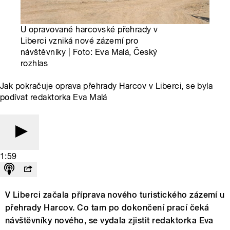
U opravované harcovské přehrady v
Liberci vzniká nové zázemí pro
návštěvníky | Foto: Eva Malá, Český
rozhlas
Jak pokračuje oprava přehrady Harcov v Liberci, se byla
podívat redaktorka Eva Malá
1:59
V Liberci začala příprava nového turistického zázemí u
přehrady Harcov. Co tam po dokončení prací čeká
návštěvníky nového, se vydala zjistit redaktorka Eva