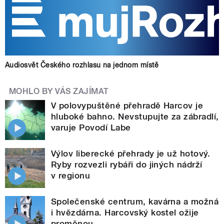
Audiosvět Českého rozhlasu na jednom místě
MOHLO BY VÁS ZAJÍMAT
V polovypuštěné přehradě Harcov je
hluboké bahno. Nevstupujte za zábradlí,
varuje Povodí Labe
Výlov liberecké přehrady je už hotový.
Ryby rozvezli rybáři do jiných nádrží
v regionu
Společenské centrum, kavárna a možná
i hvězdárna. Harcovský kostel ožije
proměnou