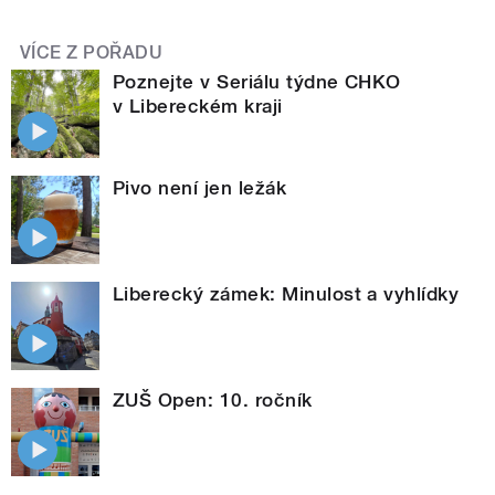
VÍCE Z POŘADU
Poznejte v Seriálu týdne CHKO
v Libereckém kraji
Pivo není jen ležák
Liberecký zámek: Minulost a vyhlídky
ZUŠ Open: 10. ročník