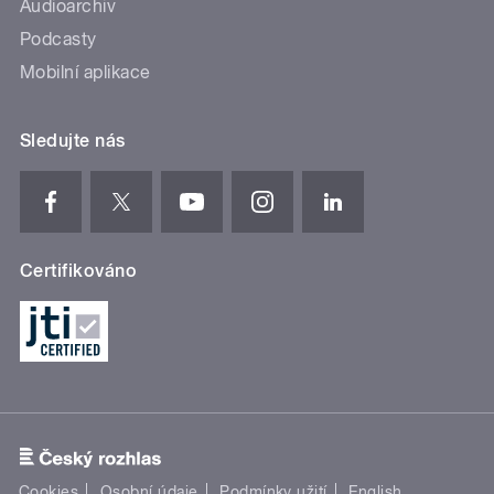
Audioarchiv
Podcasty
Mobilní aplikace
Sledujte nás
Certifikováno
Cookies
Osobní údaje
Podmínky užití
English