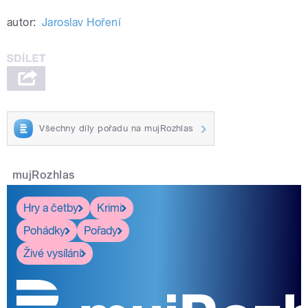
autor:
Jaroslav Hoření
Všechny díly pořadu na mujRozhlas
mujRozhlas
Hry a četby
Krimi
Pohádky
Pořady
Živé vysílání