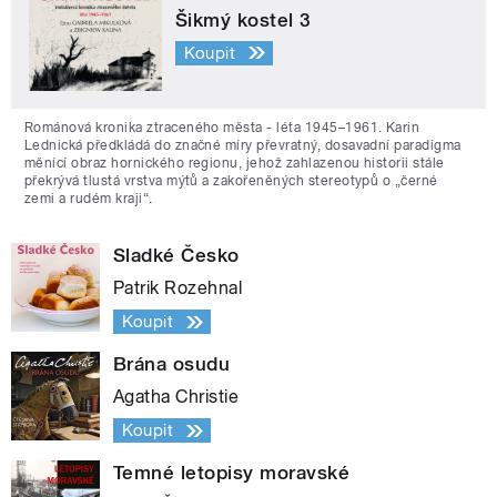
Šikmý kostel 3
Koupit
Románová kronika ztraceného města - léta 1945–1961. Karin
Lednická předkládá do značné míry převratný, dosavadní paradigma
měnící obraz hornického regionu, jehož zahlazenou historii stále
překrývá tlustá vrstva mýtů a zakořeněných stereotypů o „černé
zemi a rudém kraji“.
Sladké Česko
Patrik Rozehnal
Koupit
Brána osudu
Agatha Christie
Koupit
Temné letopisy moravské