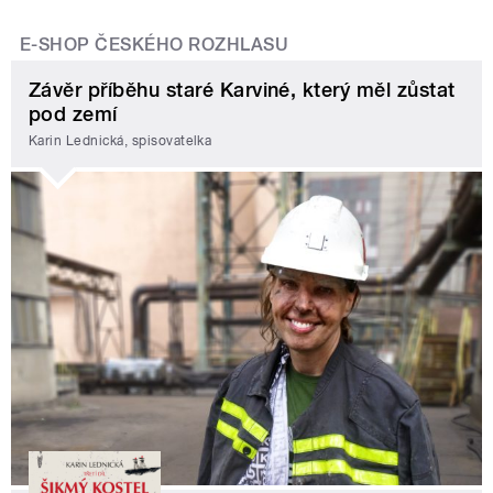
E-SHOP ČESKÉHO ROZHLASU
Závěr příběhu staré Karviné, který měl zůstat
pod zemí
Karin Lednická, spisovatelka