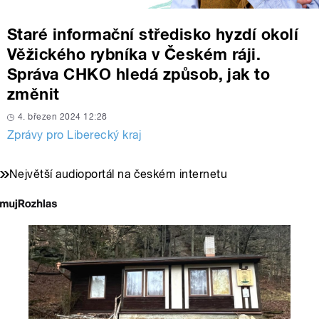
Staré informační středisko hyzdí okolí
Věžického rybníka v Českém ráji.
Správa CHKO hledá způsob, jak to
změnit
4. březen 2024 12:28
Zprávy pro Liberecký kraj
Největší audioportál na českém internetu