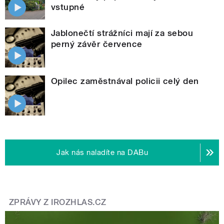
vstupné
Jablonečtí strážníci mají za sebou
perný závěr července
Opilec zaměstnával policii celý den
Jak nás naladíte na DABu
ZPRÁVY Z IROZHLAS.CZ