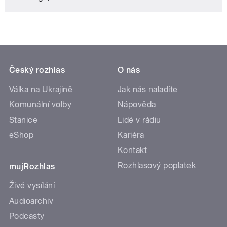
Český rozhlas
O nás
Válka na Ukrajině
Jak nás naladíte
Komunální volby
Nápověda
Stanice
Lidé v rádiu
eShop
Kariéra
Kontakt
Rozhlasový poplatek
mujRozhlas
Živé vysílání
Audioarchiv
Podcasty