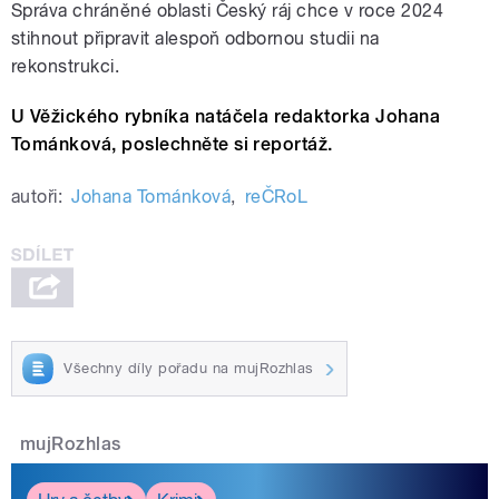
Správa chráněné oblasti Český ráj chce v roce 2024
stihnout připravit alespoň odbornou studii na
rekonstrukci.
U Věžického rybníka natáčela redaktorka Johana
Tománková, poslechněte si reportáž.
autoři:
Johana Tománková
,
reČRoL
Všechny díly pořadu na mujRozhlas
mujRozhlas