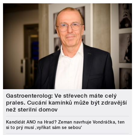
Gastroenterolog: Ve střevech máte celý
prales. Cucání kamínků může být zdravější
než sterilní domov
Kandidát ANO na Hrad? Zeman navrhuje Vondráčka, ten
si to prý musí ‚vyříkat sám se sebou‘