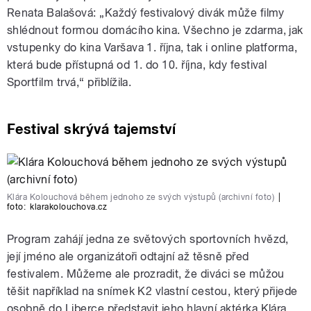
Renata Balašová: „Každý festivalový divák může filmy
shlédnout formou domácího kina. Všechno je zdarma, jak
vstupenky do kina Varšava 1. října, tak i online platforma,
která bude přístupná od 1. do 10. října, kdy festival
Sportfilm trvá,“ přiblížila.
Festival skrývá tajemství
Klára Kolouchová během jednoho ze svých výstupů (archivní foto)
|
foto:
klarakolouchova.cz
Program zahájí jedna ze světových sportovních hvězd,
její jméno ale organizátoři odtajní až těsně před
festivalem. Můžeme ale prozradit, že diváci se můžou
těšit například na snímek K2 vlastní cestou, který přijede
osobně do Liberce představit jeho hlavní aktérka Klára