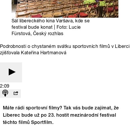
Sál libereckého kina Varšava, kde se
festival bude konat | Foto: Lucie
Fürstová, Český rozhlas
Podrobnosti o chystaném svátku sportovních filmů v Liberci
zjišťovala Kateřina Hartmanová
2:09
Máte rádi sportovní filmy? Tak vás bude zajímat, že
Liberec bude už po 23. hostit mezinárodní festival
těchto filmů Sportfilm.