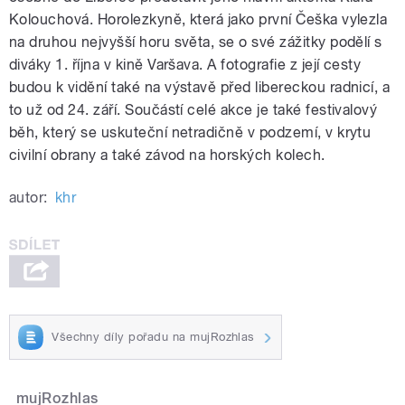
Kolouchová. Horolezkyně, která jako první Češka vylezla
na druhou nejvyšší horu světa, se o své zážitky podělí s
diváky 1. října v kině Varšava. A fotografie z její cesty
budou k vidění také na výstavě před libereckou radnicí, a
to už od 24. září. Součástí celé akce je také festivalový
běh, který se uskuteční netradičně v podzemí, v krytu
civilní obrany a také závod na horských kolech.
autor:
khr
Všechny díly pořadu na mujRozhlas
mujRozhlas