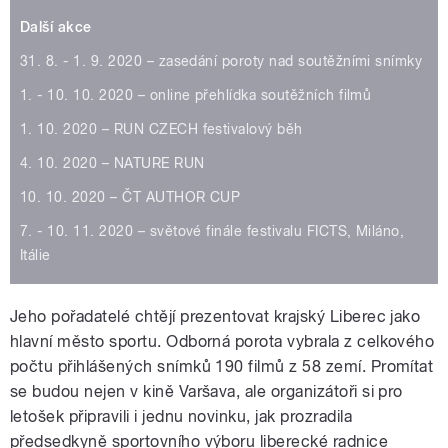
Další akce
31. 8. - 1. 9. 2020 – zasedání poroty nad soutěžními snímky
1. - 10. 10. 2020 – online přehlídka soutěžních filmů
1. 10. 2020 – RUN CZECH festivalový běh
4. 10. 2020 – NATURE RUN
10. 10. 2020 – ČT AUTHOR CUP
7. - 10. 11. 2020 – světové finále festivalu FICTS, Miláno,
Itálie
Jeho pořadatelé chtějí prezentovat krajský Liberec jako
hlavní město sportu. Odborná porota vybrala z celkového
počtu přihlášených snímků 190 filmů z 58 zemí. Promítat
se budou nejen v kině Varšava, ale organizátoři si pro
letošek připravili i jednu novinku, jak prozradila
předsedkyně sportovního výboru liberecké radnice