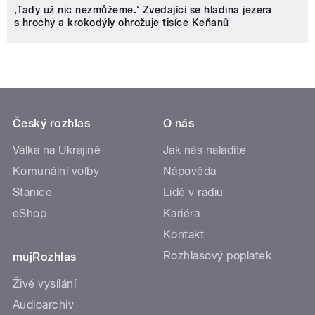
‚Tady už nic nezmůžeme.‘ Zvedající se hladina jezera
s hrochy a krokodýly ohrožuje tisíce Keňanů
Český rozhlas
O nás
Válka na Ukrajině
Jak nás naladíte
Komunální volby
Nápověda
Stanice
Lidé v rádiu
eShop
Kariéra
Kontakt
Rozhlasový poplatek
mujRozhlas
Živé vysílání
Audioarchiv