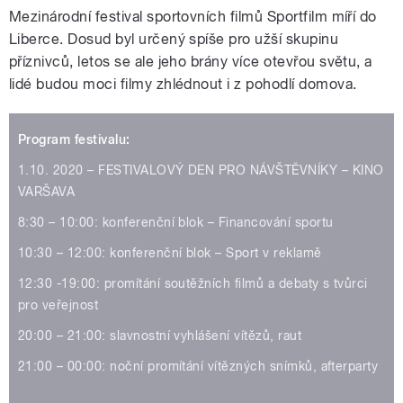
Mezinárodní festival sportovních filmů Sportfilm míří do
Liberce. Dosud byl určený spíše pro užší skupinu
příznivců, letos se ale jeho brány více otevřou světu, a
lidé budou moci filmy zhlédnout i z pohodlí domova.
Program festivalu:
1.10. 2020 – FESTIVALOVÝ DEN PRO NÁVŠTĚVNÍKY – KINO
VARŠAVA
8:30 – 10:00: konferenční blok – Financování sportu
10:30 – 12:00: konferenční blok – Sport v reklamě
12:30 -19:00: promítání soutěžních filmů a debaty s tvůrci
pro veřejnost
20:00 – 21:00: slavnostní vyhlášení vítězů, raut
21:00 – 00:00: noční promítání vítězných snímků, afterparty