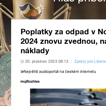
Poplatky za odpad v N
2024 znovu zvednou, na
náklady
20. prosinec 2023 08:13
Zprávy pro Libere
Největší audioportál na českém internetu