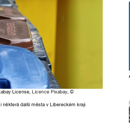
ixabay License,
Licence Pixabay
,
©
 některá další města v Libereckém kraji