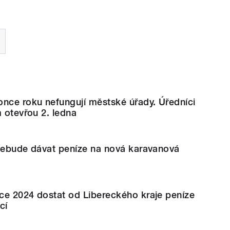
once roku nefungují městské úřady. Úředníci
m otevřou 2. ledna
 nebude dávat peníze na nová karavanová
ce 2024 dostat od Libereckého kraje peníze
cí