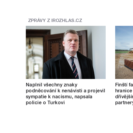
ZPRÁVY Z IROZHLAS.CZ
Naplnil všechny znaky
Finští 
podněcování k nenávisti a projevil
hranice
sympatie k nacismu, napsala
dřívějš
policie o Turkovi
partner