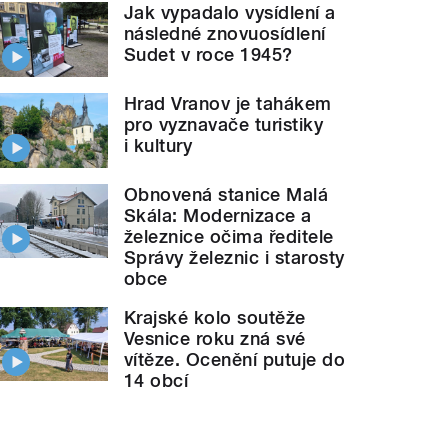
Jak vypadalo vysídlení a
následné znovuosídlení
Sudet v roce 1945?
Hrad Vranov je tahákem
pro vyznavače turistiky
i kultury
Obnovená stanice Malá
Skála: Modernizace a
železnice očima ředitele
Správy železnic i starosty
obce
Krajské kolo soutěže
Vesnice roku zná své
vítěze. Ocenění putuje do
14 obcí