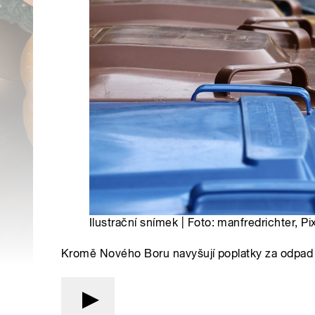
Ilustrační snímek | Foto: manfredrichter, P
Kromě Nového Boru navyšují poplatky za odpad i