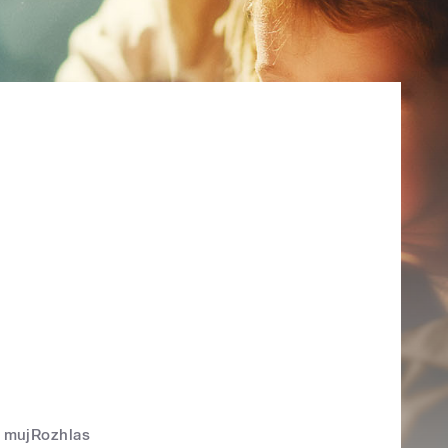
mujRozhlas