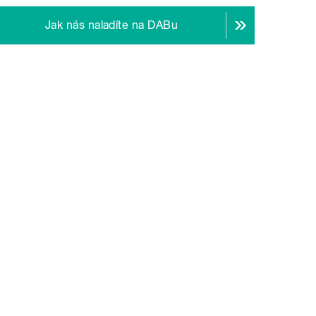
Jak nás naladíte na DABu