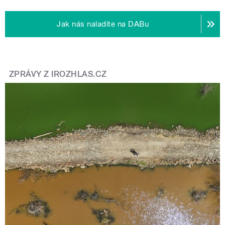
Jak nás naladíte na DABu
ZPRÁVY Z IROZHLAS.CZ