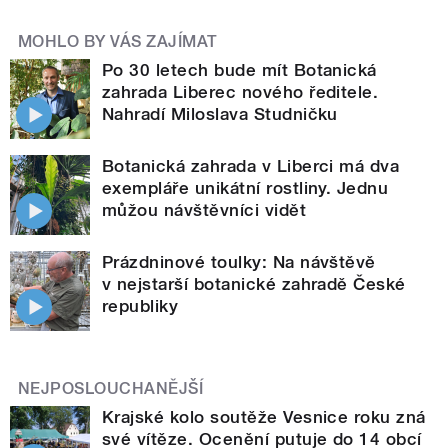
MOHLO BY VÁS ZAJÍMAT
Po 30 letech bude mít Botanická
zahrada Liberec nového ředitele.
Nahradí Miloslava Studničku
Botanická zahrada v Liberci má dva
exempláře unikátní rostliny. Jednu
můžou návštěvníci vidět
Prázdninové toulky: Na návštěvě
v nejstarší botanické zahradě České
republiky
NEJPOSLOUCHANĚJŠÍ
Krajské kolo soutěže Vesnice roku zná
své vítěze. Ocenění putuje do 14 obcí