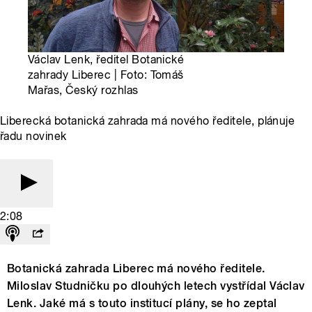
Václav Lenk, ředitel Botanické
zahrady Liberec | Foto: Tomáš
Mařas, Český rozhlas
Liberecká botanická zahrada má nového ředitele, plánuje
řadu novinek
2:08
Botanická zahrada Liberec má nového ředitele.
Miloslav Studničku po dlouhých letech vystřídal Václav
Lenk. Jaké má s touto institucí plány, se ho zeptal