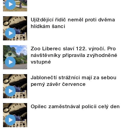
Ujíždějící řidič neměl proti dvěma
hlídkám šanci
Zoo Liberec slaví 122. výročí. Pro
návštěvníky připravila zvýhodněné
vstupné
Jablonečtí strážníci mají za sebou
perný závěr července
Opilec zaměstnával policii celý den