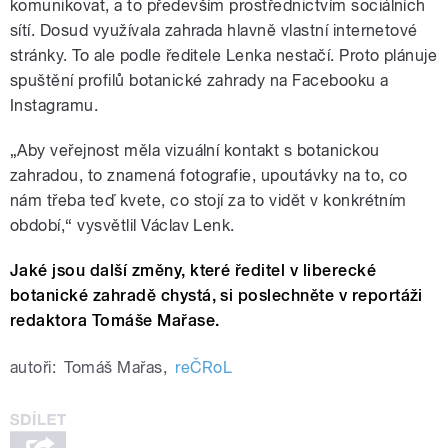
komunikovat, a to především prostřednictvím sociálních
sítí. Dosud využívala zahrada hlavně vlastní internetové
stránky. To ale podle ředitele Lenka nestačí. Proto plánuje
spuštění profilů botanické zahrady na Facebooku a
Instagramu.
„Aby veřejnost měla vizuální kontakt s botanickou
zahradou, to znamená fotografie, upoutávky na to, co
nám třeba teď kvete, co stojí za to vidět v konkrétním
období,“ vysvětlil Václav Lenk.
Jaké jsou další změny, které ředitel v liberecké
botanické zahradě chystá, si poslechněte v reportáži
redaktora Tomáše Mařase.
autoři:
Tomáš Mařas
,
reČRoL