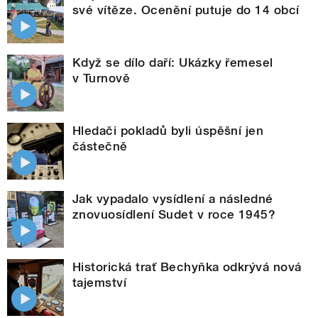
své vítěze. Ocenění putuje do 14 obcí
Když se dílo daří: Ukázky řemesel
v Turnově
Hledači pokladů byli úspěšní jen
částečně
Jak vypadalo vysídlení a následné
znovuosídlení Sudet v roce 1945?
Historická trať Bechyňka odkrývá nová
tajemství