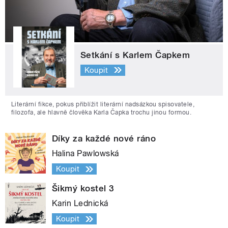
Setkání s Karlem Čapkem
Koupit
Literární fikce, pokus přiblížit literární nadsázkou spisovatele,
filozofa, ale hlavně člověka Karla Čapka trochu jinou formou.
Díky za každé nové ráno
Halina Pawlowská
Koupit
Šikmý kostel 3
Karin Lednická
Koupit