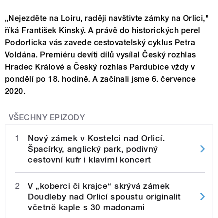
„Nejezděte na Loiru, raději navštivte zámky na Orlici,"
říká František Kinský. A právě do historických perel
Podorlicka vás zavede cestovatelský cyklus Petra
Voldána. Premiéru devíti dílů vysílal Český rozhlas
Hradec Králové a Český rozhlas Pardubice vždy v
pondělí po 18. hodině. A začínali jsme 6. července
2020.
VŠECHNY EPIZODY
1
Nový zámek v Kostelci nad Orlicí.
Špacírky, anglický park, podivný
cestovní kufr i klavírní koncert
2
V „koberci či krajce“ skrývá zámek
Doudleby nad Orlicí spoustu originalit
včetně kaple s 30 madonami