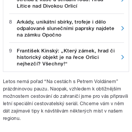
Litice nad Divokou Orlicí
8
Arkády, unikátní sbírky, trofeje i dělo
odpalované slunečními paprsky najdete
na zámku Opočno
9
František Kinský: „Který zámek, hrad či
historický objekt je na řece Orlici
nejhezčí? Všechny!“
Letos nemá pořad “Na cestách s Petrem Voldánem”
prázdninovou pauzu. Naopak, vzhledem k obtížnějším
možnostem cestování do zahraničí jsme pro vás připravili
letní speciální cestovatelský seriál. Chceme vám v něm
dát zajímavé tipy k návštěvám některých míst v našem
regionu.