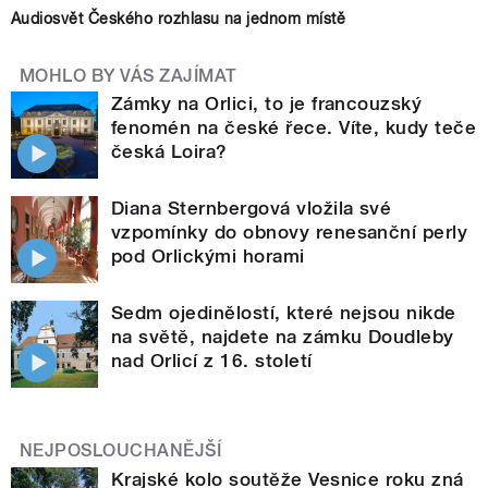
Audiosvět Českého rozhlasu na jednom místě
MOHLO BY VÁS ZAJÍMAT
Zámky na Orlici, to je francouzský
fenomén na české řece. Víte, kudy teče
česká Loira?
Diana Sternbergová vložila své
vzpomínky do obnovy renesanční perly
pod Orlickými horami
Sedm ojedinělostí, které nejsou nikde
na světě, najdete na zámku Doudleby
nad Orlicí z 16. století
NEJPOSLOUCHANĚJŠÍ
Krajské kolo soutěže Vesnice roku zná