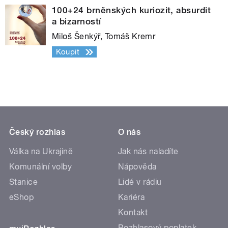
100+24 brněnských kuriozit, absurdit
a bizarností
Miloš Šenkýř, Tomáš Kremr
Koupit
Český rozhlas
O nás
Válka na Ukrajině
Jak nás naladíte
Komunální volby
Nápověda
Stanice
Lidé v rádiu
eShop
Kariéra
Kontakt
Rozhlasový poplatek