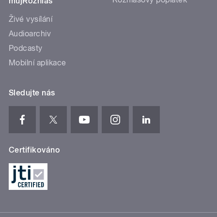
mujRozhlas
Živé vysílání
Audioarchiv
Podcasty
Mobilní aplikace
Sledujte nás
Certifikováno