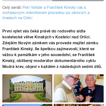
Celý seriál:
Petr Voldán a František Kinský vás s
rozhlasovým mikrofonem provedou po zámcích a
hradech na Orlici
První výlet vás čeká právě do rodového sídla
kostelecké větve Kinských v Kostelci nad Orlicí.
Zdejším Novým zámkem vás provede majitel zámku
František Kinský. Se špetkou zajímavostí, které se
vážou k památkám v jeho sousedství, se František
Kinský, oblíbený moderátor dokumentárního cyklu
Modrá krev, objeví v každém z následujích sedmi dílů.