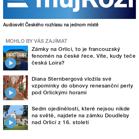
Audiosvět Českého rozhlasu na jednom místě
MOHLO BY VÁS ZAJÍMAT
Zámky na Orlici, to je francouzský
fenomén na české řece. Víte, kudy teče
česká Loira?
Diana Sternbergová vložila své
vzpomínky do obnovy renesanční perly
pod Orlickými horami
Sedm ojedinělostí, které nejsou nikde
na světě, najdete na zámku Doudleby
nad Orlicí z 16. století