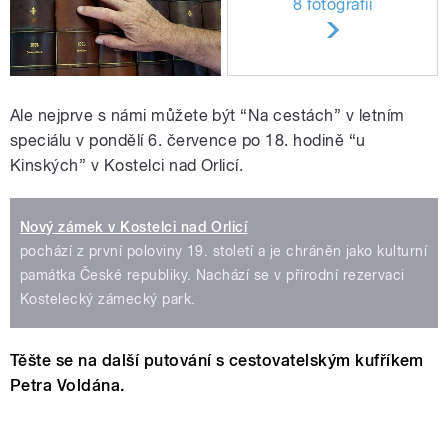
8 fotografií
Ale nejprve s námi můžete být “Na cestách” v letním
speciálu v pondělí 6. července po 18. hodině “u
Kinských” v Kostelci nad Orlicí.
Nový zámek v Kostelci nad Orlicí
pochází z první poloviny 19. století a je chráněn jako kulturní
památka České republiky. Nachází se v přírodní rezervaci
Kostelecký zámecký park.
Těšte se na další putování s cestovatelským kufříkem
Petra Voldána.