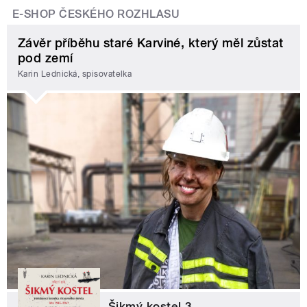
E-SHOP ČESKÉHO ROZHLASU
Závěr příběhu staré Karviné, který měl zůstat
pod zemí
Karin Lednická, spisovatelka
Šikmý kostel 3