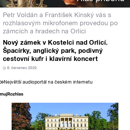
Petr Voldán a František Kinský vás s
rozhlasovým mikrofonem provedou po
zámcích a hradech na Orlici
Nový zámek v Kostelci nad Orlicí.
Špacírky, anglický park, podivný
cestovní kufr i klavírní koncert
6. červenec 2020
Největší audioportál na českém internetu