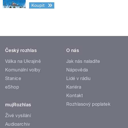
Koupit
Český rozhlas
O nás
Válka na Ukrajině
Jak nás naladíte
Komunální volby
Nápověda
Stanice
Lidé v rádiu
eShop
Kariéra
Kontakt
Rozhlasový poplatek
mujRozhlas
Živé vysílání
Audioarchiv