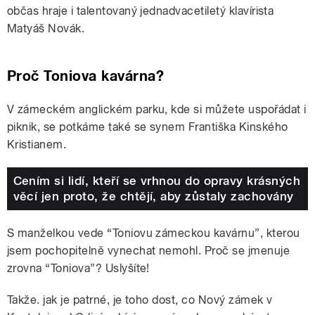
občas hraje i talentovaný jednadvacetiletý klavírista
Matyáš Novák.
Proč Toniova kavárna?
V zámeckém anglickém parku, kde si můžete uspořádat i
piknik, se potkáme také se synem Františka Kinského
Kristianem.
Cením si lidí, kteří se vrhnou do opravy krásných
věcí jen proto, že chtějí, aby zůstaly zachovány
S manželkou vede “Toniovu zámeckou kavárnu”, kterou
jsem pochopitelně vynechat nemohl. Proč se jmenuje
zrovna “Toniova”? Uslyšíte!
Takže. jak je patrné, je toho dost, co Nový zámek v