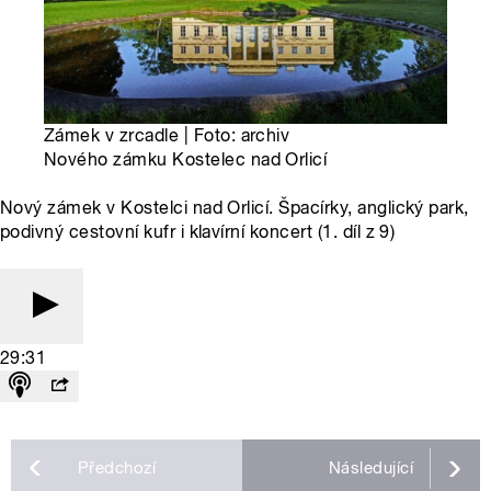
Zámek v zrcadle | Foto: archiv
Nového zámku Kostelec nad Orlicí
Nový zámek v Kostelci nad Orlicí. Špacírky, anglický park,
podivný cestovní kufr i klavírní koncert (1. díl z 9)
29:31
Předchozí
Následující