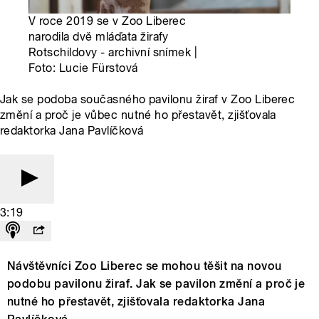
V roce 2019 se v Zoo Liberec
narodila dvě mláďata žirafy
Rotschildovy - archivní snímek |
Foto: Lucie Fürstová
Jak se podoba současného pavilonu žiraf v Zoo Liberec
změní a proč je vůbec nutné ho přestavět, zjišťovala
redaktorka Jana Pavlíčková
3:19
Návštěvníci Zoo Liberec se mohou těšit na novou
podobu pavilonu žiraf. Jak se pavilon změní a proč je
nutné ho přestavět, zjišťovala redaktorka Jana