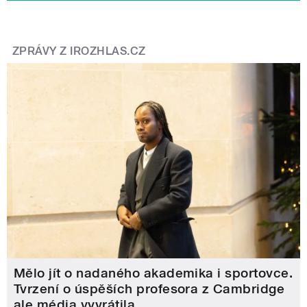
ZPRÁVY Z IROZHLAS.CZ
Mělo jít o nadaného akademika i sportovce.
Tvrzení o úspěších profesora z Cambridge
ale média vyvrátila