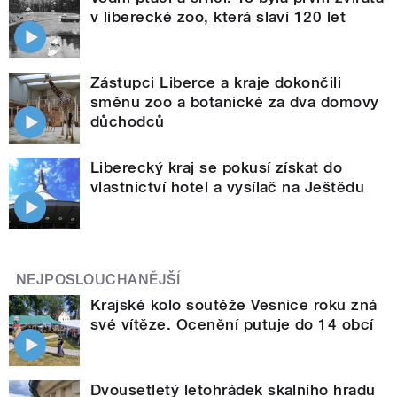
v liberecké zoo, která slaví 120 let
Zástupci Liberce a kraje dokončili
směnu zoo a botanické za dva domovy
důchodců
Liberecký kraj se pokusí získat do
vlastnictví hotel a vysílač na Ještědu
NEJPOSLOUCHANĚJŠÍ
Krajské kolo soutěže Vesnice roku zná
své vítěze. Ocenění putuje do 14 obcí
Dvousetletý letohrádek skalního hradu