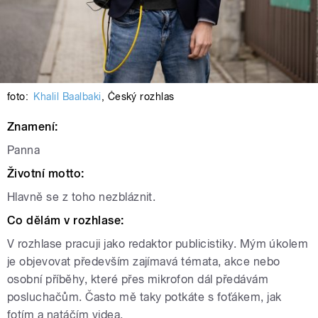
foto:
Khalil Baalbaki
,
Český rozhlas
Znamení:
Panna
Životní motto:
Hlavně se z toho nezbláznit.
Co dělám v rozhlase:
V rozhlase pracuji jako redaktor publicistiky. Mým úkolem
je objevovat především zajímavá témata, akce nebo
osobní příběhy, které přes mikrofon dál předávám
posluchačům. Často mě taky potkáte s foťákem, jak
fotím a natáčím videa.