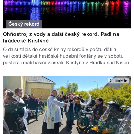
Český rekord
Ohňostroj z vody a další český rekord. Padl na
hrádecké Kristýně
O další zápis do české knihy rekordů v počtu dětí a
velikosti dětské hasičské hudební fontány se v sobotu
postarali malí hasiči v areálu Kristýna v Hrádku nad Nisou.
2 minuty