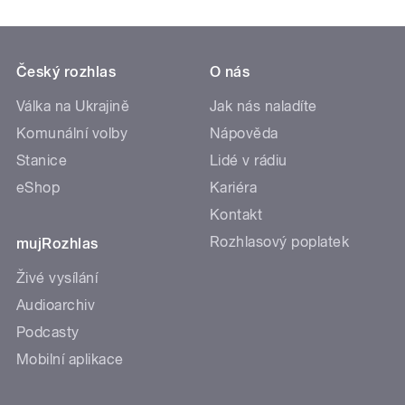
Český rozhlas
O nás
Válka na Ukrajině
Jak nás naladíte
Komunální volby
Nápověda
Stanice
Lidé v rádiu
eShop
Kariéra
Kontakt
Rozhlasový poplatek
mujRozhlas
Živé vysílání
Audioarchiv
Podcasty
Mobilní aplikace