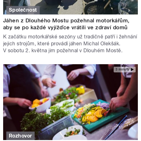
Společnost
Jáhen z Dlouhého Mostu požehnal motorkářům,
aby se po každé vyjížďce vrátili ve zdraví domů
K začátku motorkářské sezóny už tradičně patří i žehnání
jejich strojům, které provádí jáhen Michal Olekšák.
V sobotu 2. května jim požehnal v Dlouhém Mostě.
3 minuty
Rozhovor