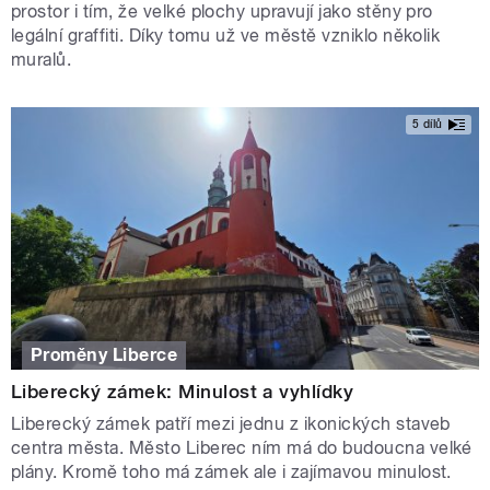
prostor i tím, že velké plochy upravují jako stěny pro
legální graffiti. Díky tomu už ve městě vzniklo několik
muralů.
5 dílů
Proměny Liberce
Liberecký zámek: Minulost a vyhlídky
Liberecký zámek patří mezi jednu z ikonických staveb
centra města. Město Liberec ním má do budoucna velké
plány. Kromě toho má zámek ale i zajímavou minulost.