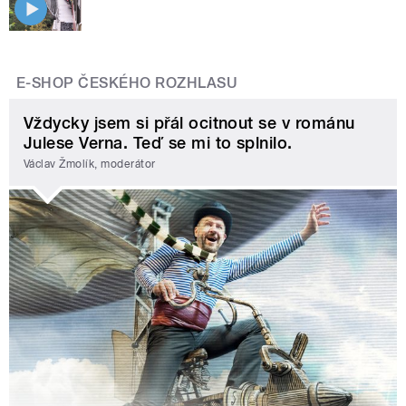
E-SHOP ČESKÉHO ROZHLASU
Vždycky jsem si přál ocitnout se v románu
Julese Verna. Teď se mi to splnilo.
Václav Žmolík, moderátor