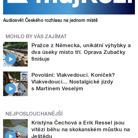
Audiosvět Českého rozhlasu na jednom místě
MOHLO BY VÁS ZAJÍMAT
Pražce z Německa, unikátní výhybky a
dva úseky místo tří. Oprava Zubačky
finišuje
Povolání: Vlakvedoucí. Koníček?
Vlakvedoucí… Nostalgické jízdy
s Martinem Veselým
NEJPOSLOUCHANĚJŠÍ
Kristýna Čechová a Erik Ressel jsou
vítězi běhu na skokanském můstku na
Ještědu