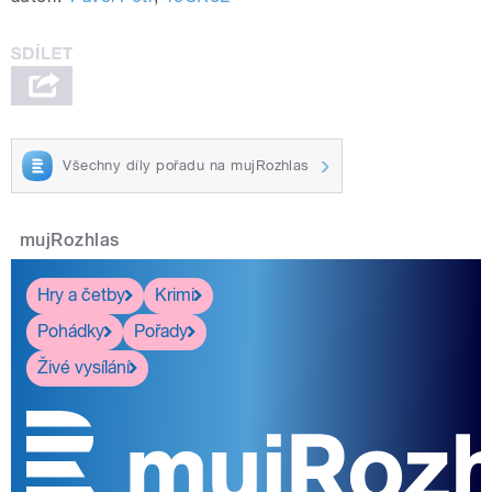
Všechny díly pořadu na mujRozhlas
mujRozhlas
Hry a četby
Krimi
Pohádky
Pořady
Živé vysílání