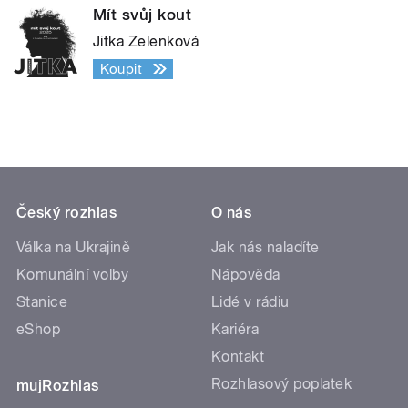
Mít svůj kout
Jitka Zelenková
Koupit
Český rozhlas
O nás
Válka na Ukrajině
Jak nás naladíte
Komunální volby
Nápověda
Stanice
Lidé v rádiu
eShop
Kariéra
Kontakt
Rozhlasový poplatek
mujRozhlas