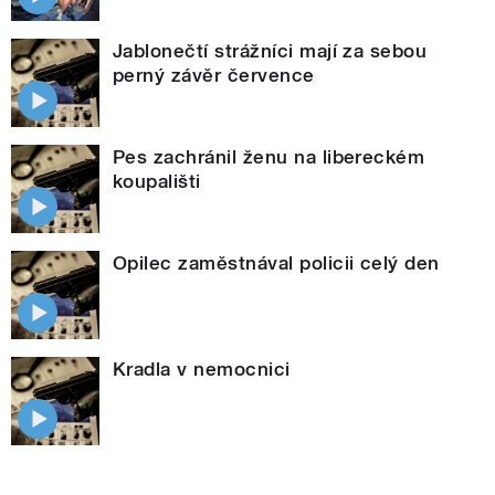
Jablonečtí strážníci mají za sebou
perný závěr července
Pes zachránil ženu na libereckém
koupališti
Opilec zaměstnával policii celý den
Kradla v nemocnici