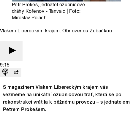
Petr Prokeš, jednatel ozubnicové
dráhy Kořenov - Tanvald | Foto:
Miroslav Polach
Vlakem Libereckým krajem: Obnovenou Zubačkou
9:15
S magazínem Vlakem Libereckým krajem vás
vezmeme na unikátní ozubnicovou trať, která se po
rekonstrukci vrátila k běžnému provozu – s jednatelem
Petrem Prokešem.