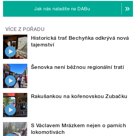
Jak nás naladíte na DABu
VÍCE Z POŘADU
Historická trať Bechyňka odkrývá nová
tajemství
Šenovka není běžnou regionální tratí
Rakušankou na kořenovskou Zubačku
S Václavem Mrázkem nejen o parních
lokomotivách