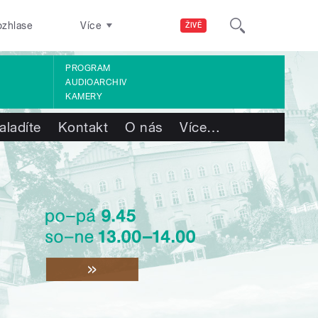
ozhlase
Více
ŽIVĚ
PROGRAM
AUDIOARCHIV
KAMERY
aladíte
Kontakt
O nás
Více
…