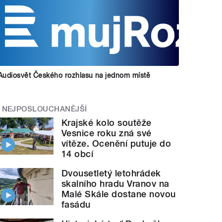
Audiosvět Českého rozhlasu na jednom místě
NEJPOSLOUCHANĚJŠÍ
Krajské kolo soutěže
Vesnice roku zná své
vítěze. Ocenění putuje do
14 obcí
Dvousetletý letohrádek
skalního hradu Vranov na
Malé Skále dostane novou
fasádu