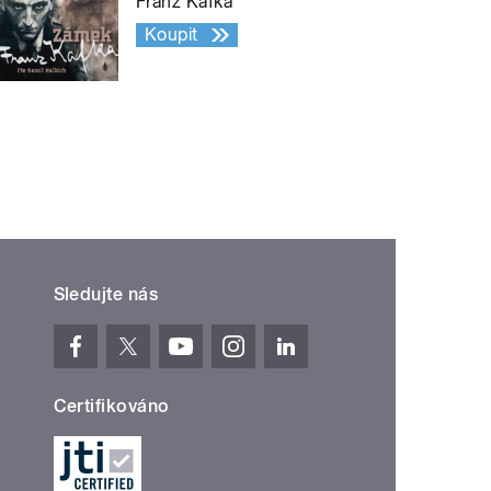
Franz Kafka
Koupit
Sledujte nás
Certifikováno