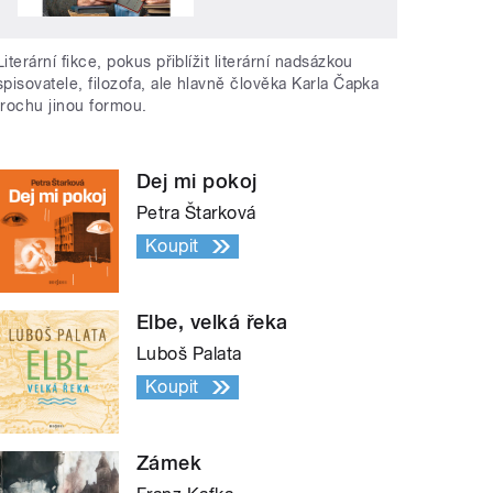
Literární fikce, pokus přiblížit literární nadsázkou
spisovatele, filozofa, ale hlavně člověka Karla Čapka
trochu jinou formou.
Dej mi pokoj
Petra Štarková
Koupit
Elbe, velká řeka
Luboš Palata
Koupit
Zámek