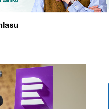
hlasu