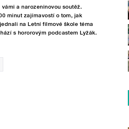
a vámi a narozeninovou soutěž.
0 minut zajímavostí o tom, jak
jednali na Letní filmové škole téma
ichází s hororovým podcastem Lyžák.