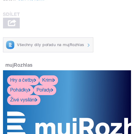
Všechny díly pořadu na mujRozhlas
mujRozhlas
Hry a četby
Krimi
Pohádky
Pořady
Živé vysílání