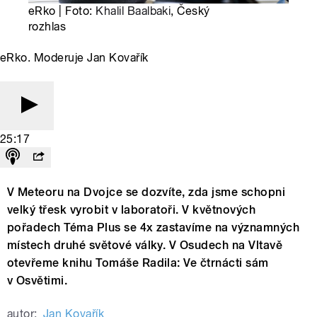
eRko | Foto:
Khalil Baalbaki
, Český
rozhlas
eRko. Moderuje Jan Kovařík
25:17
V Meteoru na Dvojce se dozvíte, zda jsme schopni
velký třesk vyrobit v laboratoři. V květnových
pořadech Téma Plus se 4x zastavíme na významných
místech druhé světové války. V Osudech na Vltavě
otevřeme knihu Tomáše Radila: Ve čtrnácti sám
v Osvětimi.
autor:
Jan Kovařík