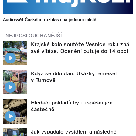
Audiosvět Českého rozhlasu na jednom místě
NEJPOSLOUCHANĚJŠÍ
Krajské kolo soutěže Vesnice roku zná
své vítěze. Ocenění putuje do 14 obcí
Když se dílo daří: Ukázky řemesel
v Turnově
Hledači pokladů byli úspěšní jen
částečně
Jak vypadalo vysídlení a následné