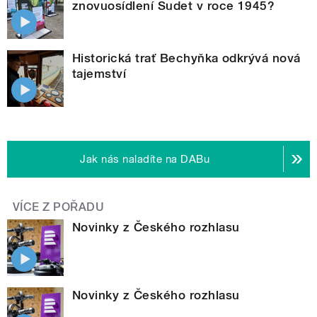
znovuosídlení Sudet v roce 1945?
Historická trať Bechyňka odkrývá nová
tajemství
Jak nás naladíte na DABu
VÍCE Z POŘADU
Novinky z Českého rozhlasu
Novinky z Českého rozhlasu