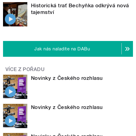
Historická trať Bechyňka odkrývá nová
tajemství
Jak nás naladíte na DABu
VÍCE Z POŘADU
Novinky z Českého rozhlasu
Novinky z Českého rozhlasu