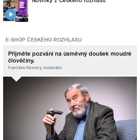
Novinky z Českého rozhlasu
E-SHOP ČESKÉHO ROZHLASU
Přijměte pozvání na úsměvný doušek moudré
člověčiny.
František Novotný, moderátor