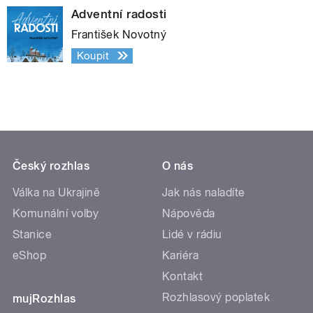
Adventní radosti
František Novotný
Koupit
Český rozhlas
O nás
Válka na Ukrajině
Jak nás naladíte
Komunální volby
Nápověda
Stanice
Lidé v rádiu
eShop
Kariéra
Kontakt
Rozhlasový poplatek
mujRozhlas