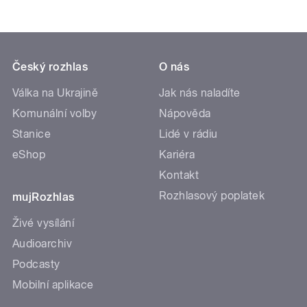
Český rozhlas
O nás
Válka na Ukrajině
Jak nás naladíte
Komunální volby
Nápověda
Stanice
Lidé v rádiu
eShop
Kariéra
Kontakt
Rozhlasový poplatek
mujRozhlas
Živé vysílání
Audioarchiv
Podcasty
Mobilní aplikace