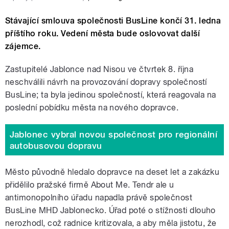
Stávající smlouva společnosti BusLine končí 31. ledna
příštího roku. Vedení města bude oslovovat další
zájemce.
Zastupitelé Jablonce nad Nisou ve čtvrtek 8. října
neschválili návrh na provozování dopravy společností
BusLine; ta byla jedinou společností, která reagovala na
poslední pobídku města na nového dopravce.
Jablonec vybral novou společnost pro regionální
autobusovou dopravu
Město původně hledalo dopravce na deset let a zakázku
přidělilo pražské firmě About Me. Tendr ale u
antimonopolního úřadu napadla právě společnost
BusLine MHD Jablonecko. Úřad poté o stížnosti dlouho
nerozhodl, což radnice kritizovala, a aby měla jistotu, že