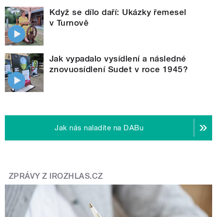
Když se dílo daří: Ukázky řemesel
v Turnově
Jak vypadalo vysídlení a následné
znovuosídlení Sudet v roce 1945?
Jak nás naladíte na DABu
ZPRÁVY Z IROZHLAS.CZ