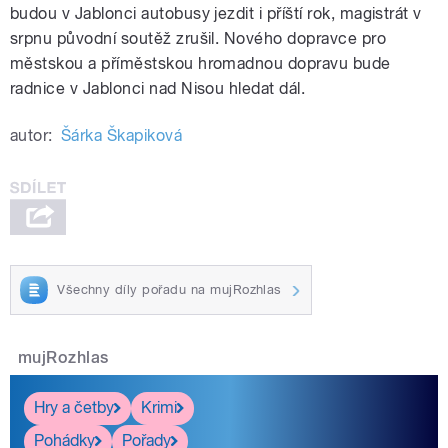
budou v Jablonci autobusy jezdit i příští rok, magistrát v
srpnu původní soutěž zrušil. Nového dopravce pro
městskou a příměstskou hromadnou dopravu bude
radnice v Jablonci nad Nisou hledat dál.
autor:
Šárka Škapiková
Všechny díly pořadu na mujRozhlas
mujRozhlas
Hry a četby
Krimi
Pohádky
Pořady