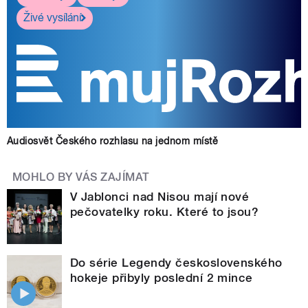
Živé vysílání
Audiosvět Českého rozhlasu na jednom místě
MOHLO BY VÁS ZAJÍMAT
V Jablonci nad Nisou mají nové
pečovatelky roku. Které to jsou?
Do série Legendy československého
hokeje přibyly poslední 2 mince