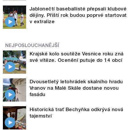
Jablonečtí baseballisté přepsali klubové
dějiny. Příští rok budou poprvé startovat
v extralize
NEJPOSLOUCHANĚJŠÍ
Krajské kolo soutěže Vesnice roku zná
své vítěze. Ocenění putuje do 14 obcí
Dvousetletý letohrádek skalního hradu
Vranov na Malé Skále dostane novou
fasádu
Historická trať Bechyňka odkrývá nová
tajemství