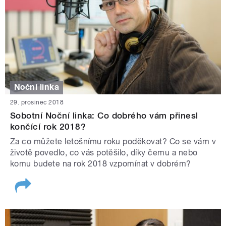
Noční linka
29. prosinec 2018
Sobotní Noční linka: Co dobrého vám přinesl
končící rok 2018?
Za co můžete letošnímu roku poděkovat? Co se vám v
životě povedlo, co vás potěšilo, díky čemu a nebo
komu budete na rok 2018 vzpomínat v dobrém?