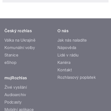
Český rozhlas
O nás
Válka na Ukrajině
Jak nás naladíte
Komunální volby
Nápověda
Stanice
Lidé v rádiu
eShop
Kariéra
Kontakt
Rozhlasový poplatek
mujRozhlas
Živé vysílání
Audioarchiv
Podcasty
Mobilní aplikace