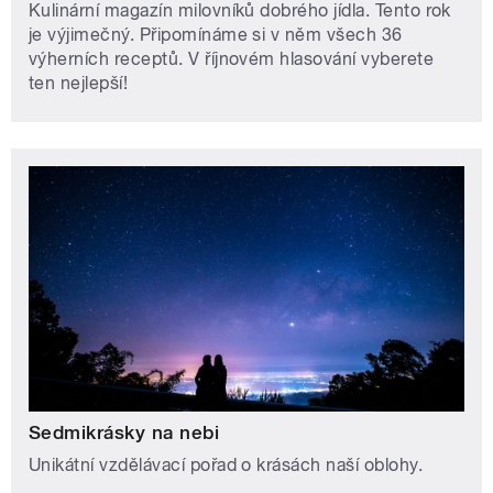
Kulinární magazín milovníků dobrého jídla. Tento rok
je výjimečný. Připomínáme si v něm všech 36
výherních receptů. V říjnovém hlasování vyberete
ten nejlepší!
Sedmikrásky na nebi
Unikátní vzdělávací pořad o krásách naší oblohy.