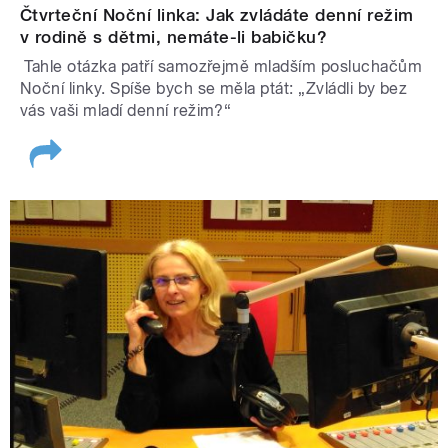
Čtvrteční Noční linka: Jak zvládáte denní režim
v rodině s dětmi, nemáte-li babičku?
Tahle otázka patří samozřejmě mladším posluchačům
Noční linky. Spíše bych se měla ptát: „Zvládli by bez
vás vaši mladí denní režim?“