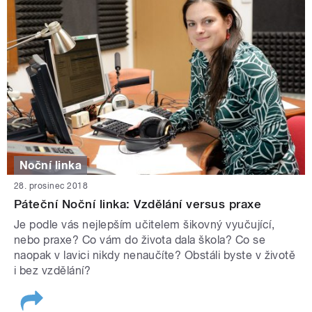
Noční linka
28. prosinec 2018
Páteční Noční linka: Vzdělání versus praxe
Je podle vás nejlepším učitelem šikovný vyučující,
nebo praxe? Co vám do života dala škola? Co se
naopak v lavici nikdy nenaučíte? Obstáli byste v životě
i bez vzdělání?