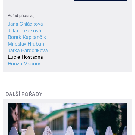
Pořad připravují
Jana Chládková
Jitka Lukešová
Borek Kapitančik
Miroslav Hruban
Jarka Barboříková
Lucie Hostačná
Honza Macoun
DALŠÍ POŘADY