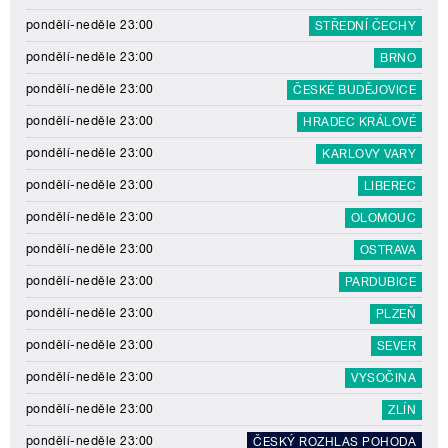
pondělí-neděle 23:00
STŘEDNÍ ČECHY
pondělí-neděle 23:00
BRNO
pondělí-neděle 23:00
ČESKÉ BUDĚJOVICE
pondělí-neděle 23:00
HRADEC KRÁLOVÉ
pondělí-neděle 23:00
KARLOVY VARY
pondělí-neděle 23:00
LIBEREC
pondělí-neděle 23:00
OLOMOUC
pondělí-neděle 23:00
OSTRAVA
pondělí-neděle 23:00
PARDUBICE
pondělí-neděle 23:00
PLZEŇ
pondělí-neděle 23:00
SEVER
pondělí-neděle 23:00
VYSOČINA
pondělí-neděle 23:00
ZLÍN
pondělí-neděle 23:00
ČESKÝ ROZHLAS POHODA