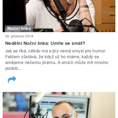
Noční linka
30. prosinec 2018
Nedělní Noční linka: Umíte se smát?
Jak se říká, někdo má a jiný nemá smysl pro humor.
Faktem zůstává, že když už ho máme, každý se
smějeme něčemu jinému. A smích může mít mnoho
podob...