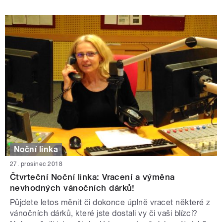
Noční linka
27. prosinec 2018
Čtvrteční Noční linka: Vracení a výměna
nevhodných vánočních dárků!
Půjdete letos měnit či dokonce úplně vracet některé z
vánočních dárků, které jste dostali vy či vaši blízcí?