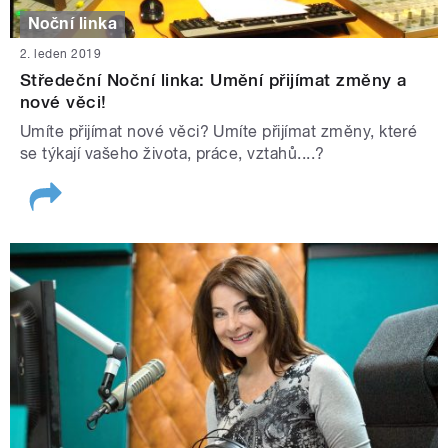
Noční linka
2. leden 2019
Středeční Noční linka: Umění přijímat změny a
nové věci!
Umíte přijímat nové věci? Umíte přijímat změny, které
se týkají vašeho života, práce, vztahů....?