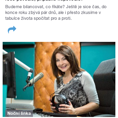
Budeme bilancovat, co říkáte? Ještě je sice čas, do
konce roku zbývá pár dnů, ale i přesto zkusíme v
tabulce života spočítat pro a proti.
Noční linka