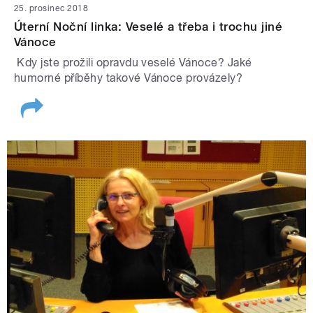
25. prosinec 2018
Úterní Noční linka: Veselé a třeba i trochu jiné
Vánoce
Kdy jste prožili opravdu veselé Vánoce? Jaké
humorné příběhy takové Vánoce provázely?