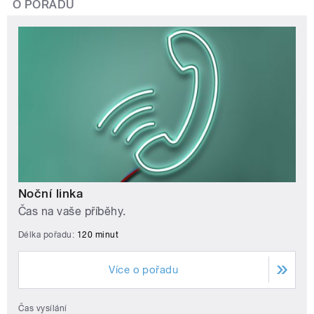
O POŘADU
Noční linka
Čas na vaše příběhy.
Délka pořadu:
120 minut
Více o pořadu
Čas vysílání