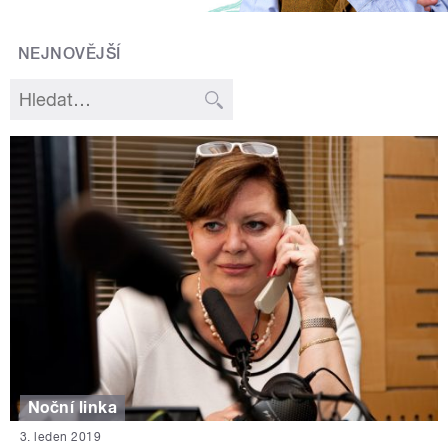
NEJNOVĚJŠÍ
Noční linka
3. leden 2019