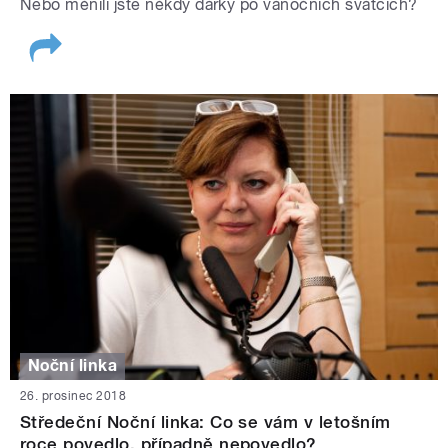
Nebo měnili jste někdy dárky po vánočních svátcích?
Noční linka
26. prosinec 2018
Středeční Noční linka: Co se vám v letošním
roce povedlo, případně nepovedlo?