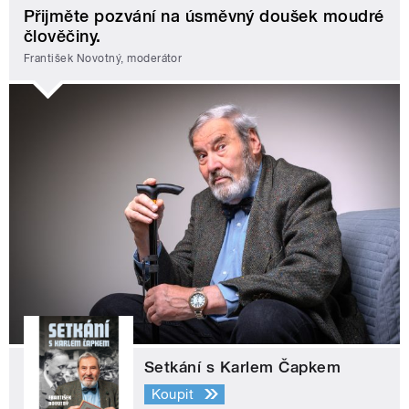
Přijměte pozvání na úsměvný doušek moudré
člověčiny.
František Novotný, moderátor
Setkání s Karlem Čapkem
Koupit