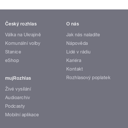
Český rozhlas
O nás
Válka na Ukrajině
Jak nás naladíte
Komunální volby
Nápověda
Stanice
Lidé v rádiu
eShop
Kariéra
Kontakt
Rozhlasový poplatek
mujRozhlas
Živé vysílání
Audioarchiv
Podcasty
Mobilní aplikace