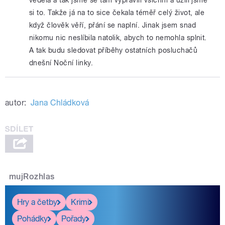
si to. Takže já na to sice čekala téměř celý život, ale
když člověk věří, přání se naplní. Jinak jsem snad
nikomu nic neslíbila natolik, abych to nemohla splnit.
A tak budu sledovat příběhy ostatních posluchačů
dnešní Noční linky.
autor:
Jana Chládková
mujRozhlas
Hry a četby
Krimi
Pohádky
Pořady