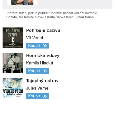
Literární fikce, pokus přiblížit literární nadsázkou spisovatele,
filozofa, ale hlavně člověka Karla Čapka trochu jinou formou.
Pohřbeni zaživa
Vít Vencl
Koupit
Hornické vdovy
Kamila Hladká
Koupit
Tajuplný ostrov
Jules Verne
Koupit