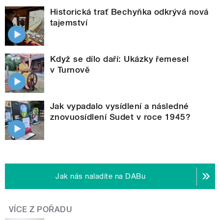
Historická trať Bechyňka odkrývá nová
tajemství
Když se dílo daří: Ukázky řemesel
v Turnově
Jak vypadalo vysídlení a následné
znovuosídlení Sudet v roce 1945?
Jak nás naladíte na DABu
VÍCE Z POŘADU