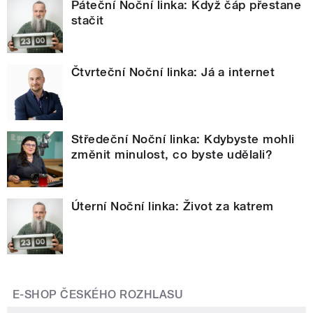
Páteční Noční linka: Když čáp přestane
stačit
Čtvrteční Noční linka: Já a internet
Středeční Noční linka: Kdybyste mohli
změnit minulost, co byste udělali?
Úterní Noční linka: Život za katrem
E-SHOP ČESKÉHO ROZHLASU