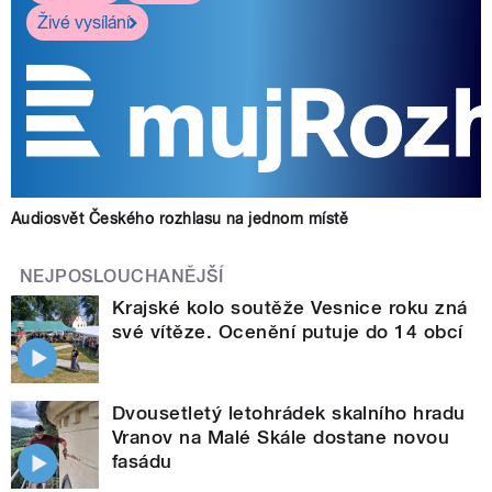
Živé vysílání
Audiosvět Českého rozhlasu na jednom místě
NEJPOSLOUCHANĚJŠÍ
Krajské kolo soutěže Vesnice roku zná
své vítěze. Ocenění putuje do 14 obcí
Dvousetletý letohrádek skalního hradu
Vranov na Malé Skále dostane novou
fasádu