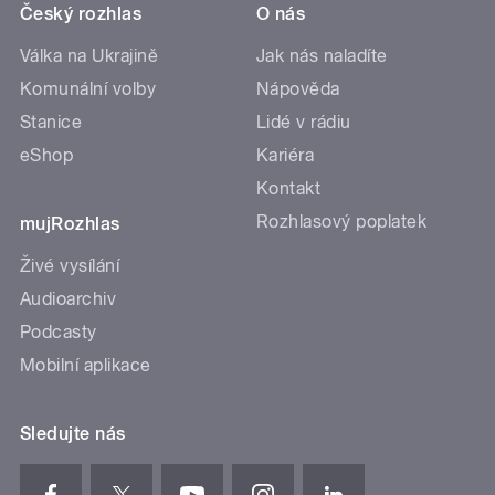
Český rozhlas
O nás
Válka na Ukrajině
Jak nás naladíte
Komunální volby
Nápověda
Stanice
Lidé v rádiu
eShop
Kariéra
Kontakt
Rozhlasový poplatek
mujRozhlas
Živé vysílání
Audioarchiv
Podcasty
Mobilní aplikace
Sledujte nás