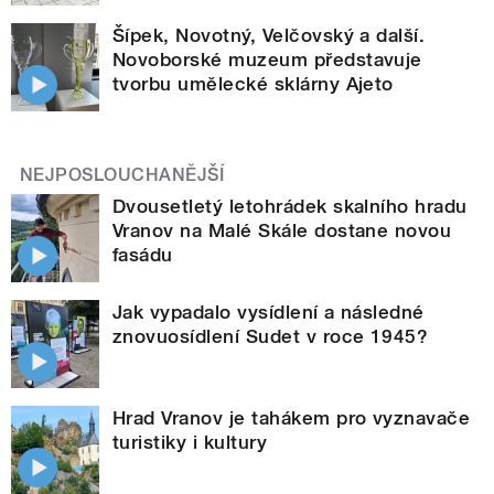
Šípek, Novotný, Velčovský a další.
Novoborské muzeum představuje
tvorbu umělecké sklárny Ajeto
NEJPOSLOUCHANĚJŠÍ
Dvousetletý letohrádek skalního hradu
Vranov na Malé Skále dostane novou
fasádu
Jak vypadalo vysídlení a následné
znovuosídlení Sudet v roce 1945?
Hrad Vranov je tahákem pro vyznavače
turistiky i kultury