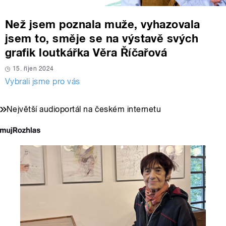
Než jsem poznala muže, vyhazovala
jsem to, směje se na výstavě svých
grafik loutkářka Věra Říčařová
15. říjen 2024
Vybrali jsme pro vás
Největší audioportál na českém internetu