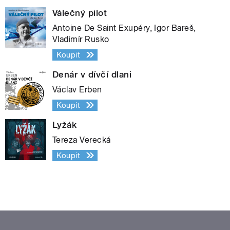
Válečný pilot
Antoine De Saint Exupéry, Igor Bareš,
Vladimír Rusko
Koupit
Denár v dívčí dlani
Václav Erben
Koupit
Lyžák
Tereza Verecká
Koupit