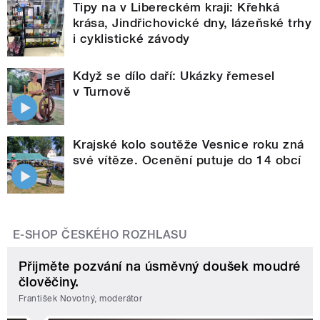
Tipy na v Libereckém kraji: Křehká
krása, Jindřichovické dny, lázeňské trhy
i cyklistické závody
Když se dílo daří: Ukázky řemesel
v Turnově
Krajské kolo soutěže Vesnice roku zná
své vítěze. Ocenění putuje do 14 obcí
E-SHOP ČESKÉHO ROZHLASU
Přijměte pozvání na úsměvný doušek moudré
člověčiny.
František Novotný, moderátor