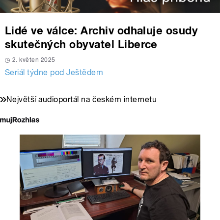
Lidé ve válce: Archiv odhaluje osudy
skutečných obyvatel Liberce
2. květen 2025
Seriál týdne pod Ještědem
Největší audioportál na českém internetu