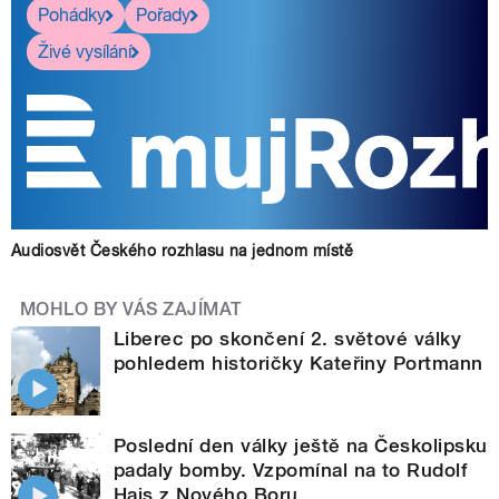
Pohádky
Pořady
Živé vysílání
Audiosvět Českého rozhlasu na jednom místě
MOHLO BY VÁS ZAJÍMAT
Liberec po skončení 2. světové války
pohledem historičky Kateřiny Portmann
Poslední den války ještě na Českolipsku
padaly bomby. Vzpomínal na to Rudolf
Hais z Nového Boru