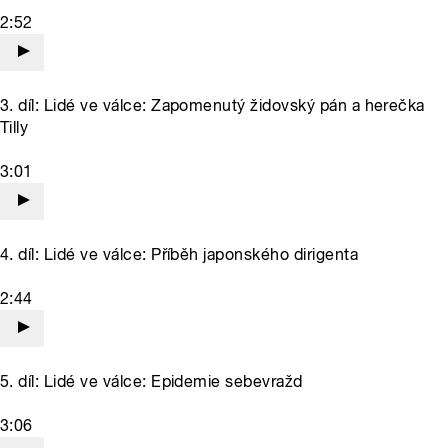
2:52
3. díl: Lidé ve válce: Zapomenutý židovský pán a herečka
Tilly
3:01
4. díl: Lidé ve válce: Příběh japonského dirigenta
2:44
5. díl: Lidé ve válce: Epidemie sebevražd
3:06