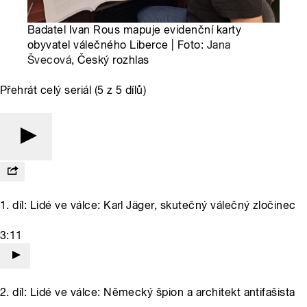
Badatel Ivan Rous mapuje evidenční karty
obyvatel válečného Liberce | Foto:
Jana
Švecová
, Český rozhlas
Přehrát celý seriál (5 z 5 dílů)
1. díl: Lidé ve válce: Karl Jäger, skutečný válečný zločinec
3:11
2. díl: Lidé ve válce: Německý špion a architekt antifašista