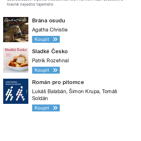
hlavně nejedno tajemství.
Brána osudu
Agatha Christie
Koupit
Sladké Česko
Patrik Rozehnal
Koupit
Román pro pitomce
Lukáš Balabán, Šimon Krupa, Tomáš
Soldán
Koupit