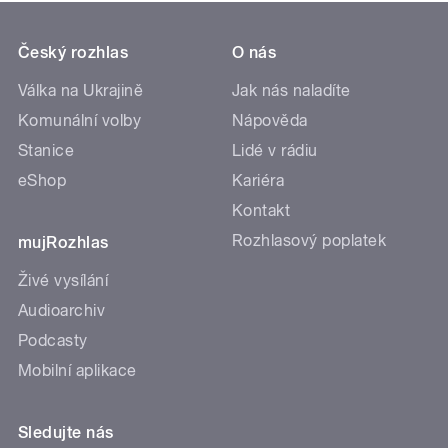
Český rozhlas
O nás
Válka na Ukrajině
Jak nás naladíte
Komunální volby
Nápověda
Stanice
Lidé v rádiu
eShop
Kariéra
Kontakt
Rozhlasový poplatek
mujRozhlas
Živé vysílání
Audioarchiv
Podcasty
Mobilní aplikace
Sledujte nás