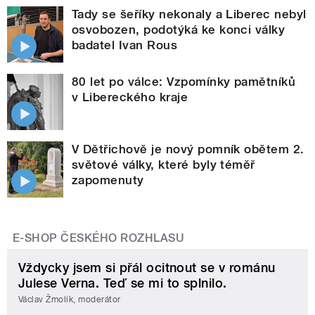
Tady se šeříky nekonaly a Liberec nebyl
osvobozen, podotýká ke konci války
badatel Ivan Rous
80 let po válce: Vzpomínky pamětníků
v Libereckého kraje
V Dětřichově je nový pomník obětem 2.
světové války, které byly téměř
zapomenuty
E-SHOP ČESKÉHO ROZHLASU
Vždycky jsem si přál ocitnout se v románu
Julese Verna. Teď se mi to splnilo.
Václav Žmolík, moderátor