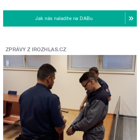
Jak nás naladíte na DABu
ZPRÁVY Z IROZHLAS.CZ