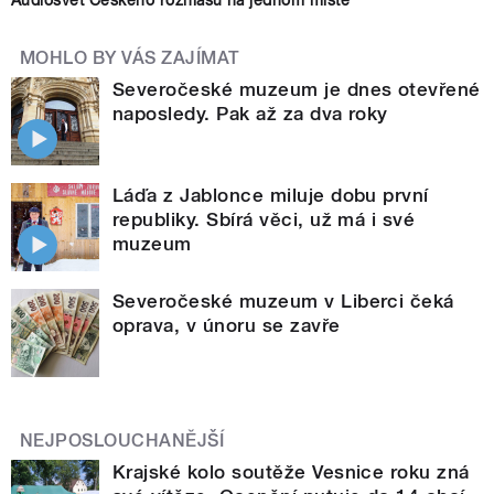
MOHLO BY VÁS ZAJÍMAT
Severočeské muzeum je dnes otevřené
naposledy. Pak až za dva roky
Láďa z Jablonce miluje dobu první
republiky. Sbírá věci, už má i své
muzeum
Severočeské muzeum v Liberci čeká
oprava, v únoru se zavře
NEJPOSLOUCHANĚJŠÍ
Krajské kolo soutěže Vesnice roku zná