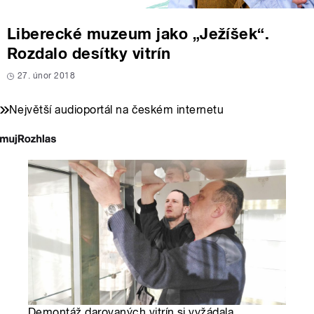
Liberecké muzeum jako „Ježíšek“.
Rozdalo desítky vitrín
27. únor 2018
Největší audioportál na českém internetu
Demontáž darovaných vitrín si vyžádala