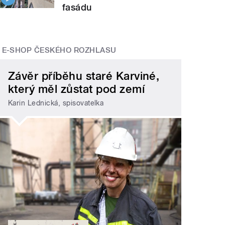
fasádu
E-SHOP ČESKÉHO ROZHLASU
Závěr příběhu staré Karviné,
který měl zůstat pod zemí
Karin Lednická, spisovatelka