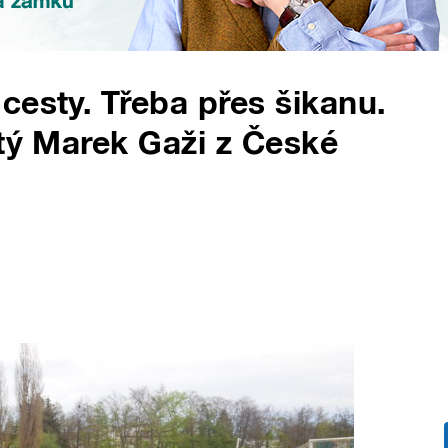
cesty. Třeba přes šikanu.
etý Marek Gaži z České