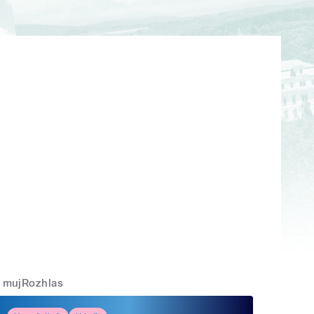
mujRozhlas