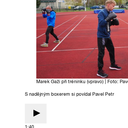
Marek Gaži při tréninku (vpravo) | Foto: Pav
S nadějným boxerem si povídal Pavel Petr
1:40