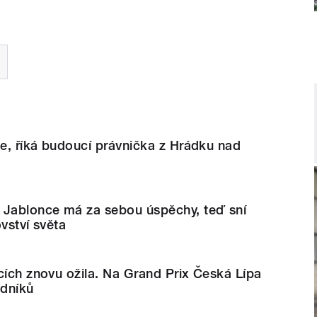
de, říká budoucí právnička z Hrádku nad
 Jablonce má za sebou úspěchy, teď sní
vství světa
cích znovu ožila. Na Grand Prix Česká Lípa
odníků