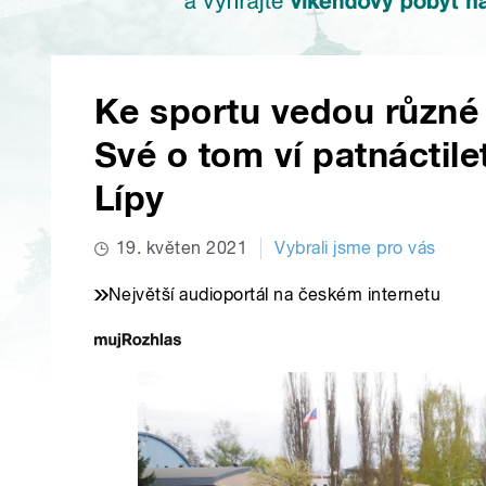
Ke sportu vedou různé 
Své o tom ví patnáctil
Lípy
19. květen 2021
Vybrali jsme pro vás
Největší audioportál na českém internetu