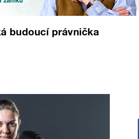
íká budoucí právnička