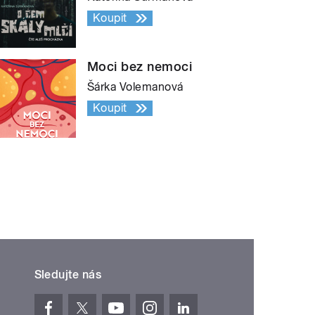
Koupit
Moci bez nemoci
Šárka Volemanová
Koupit
Sledujte nás