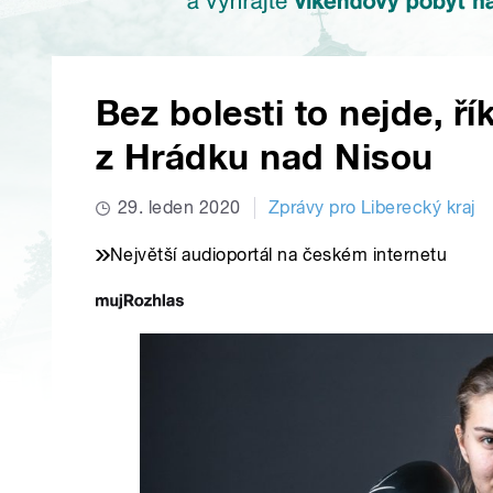
Bez bolesti to nejde, ř
z Hrádku nad Nisou
29. leden 2020
Zprávy pro Liberecký kraj
Největší audioportál na českém internetu