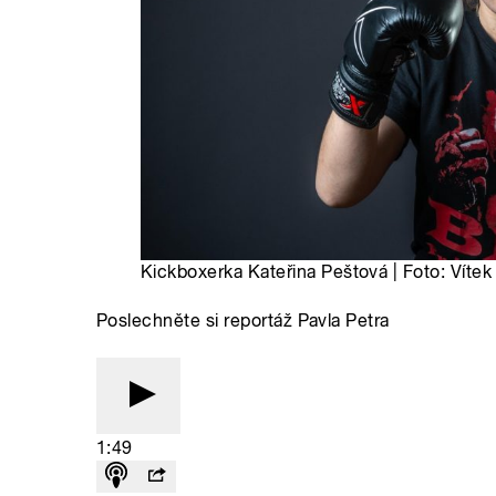
Kickboxerka Kateřina Peštová | Foto: Vítek
Poslechněte si reportáž Pavla Petra
1:49