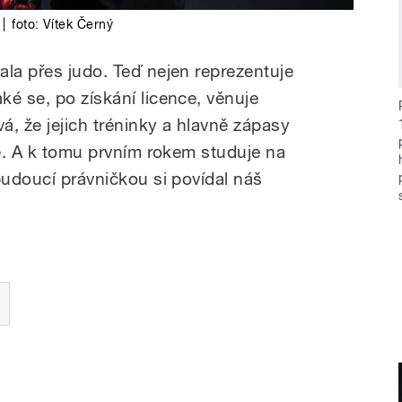
|
foto:
Vítek Černý
ala přes judo. Teď nejen reprezentuje
ké se, po získání licence, věnuje
vá, že jejich tréninky a hlavně zápasy
vé. A k tomu prvním rokem studuje na
budoucí právničkou si povídal náš