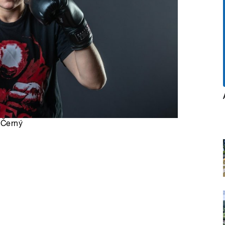
 Černý