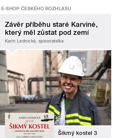
E-SHOP ČESKÉHO ROZHLASU
Závěr příběhu staré Karviné,
který měl zůstat pod zemí
Karin Lednická, spisovatelka
Šikmý kostel 3