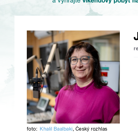
r
foto:
Khalil Baalbaki
,
Český rozhlas