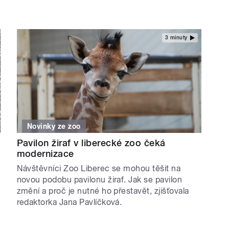
3 minuty
Novinky ze zoo
Pavilon žiraf v liberecké zoo čeká
modernizace
Návštěvníci Zoo Liberec se mohou těšit na
novou podobu pavilonu žiraf. Jak se pavilon
změní a proč je nutné ho přestavět, zjišťovala
redaktorka Jana Pavlíčková.