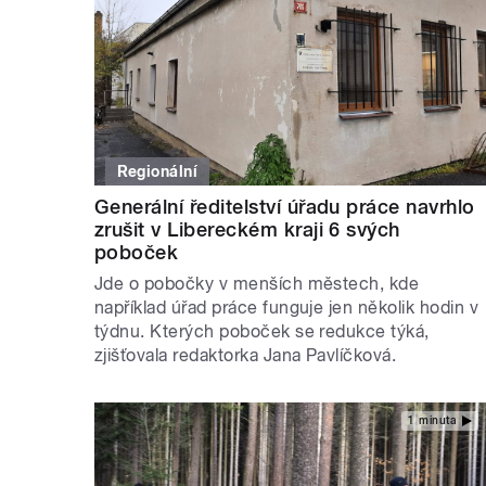
Regionální
Generální ředitelství úřadu práce navrhlo
zrušit v Libereckém kraji 6 svých
poboček
Jde o pobočky v menších městech, kde
například úřad práce funguje jen několik hodin v
týdnu. Kterých poboček se redukce týká,
zjišťovala redaktorka Jana Pavlíčková.
1 minuta