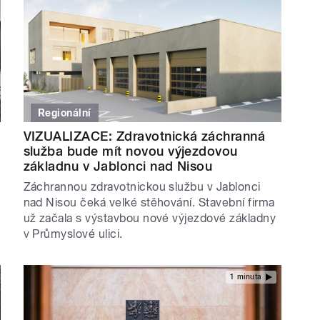
Regionální
VIZUALIZACE: Zdravotnická záchranná
služba bude mít novou výjezdovou
základnu v Jablonci nad Nisou
Záchrannou zdravotnickou službu v Jablonci
nad Nisou čeká velké stěhování. Stavební firma
už začala s výstavbou nové výjezdové základny
v Průmyslové ulici.
1 minuta