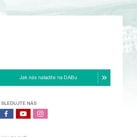
Jak nás naladíte na DABu
SLEDUJTE NÁS