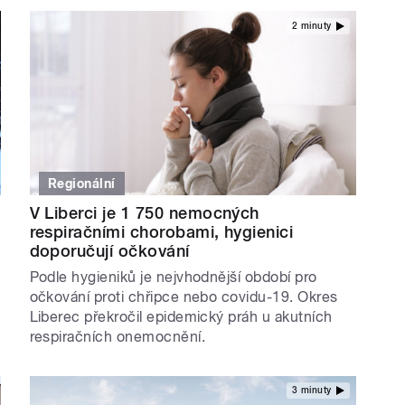
2 minuty
Regionální
V Liberci je 1 750 nemocných
respiračními chorobami, hygienici
doporučují očkování
Podle hygieniků je nejvhodnější období pro
očkování proti chřipce nebo covidu-19. Okres
Liberec překročil epidemický práh u akutních
respiračních onemocnění.
3 minuty