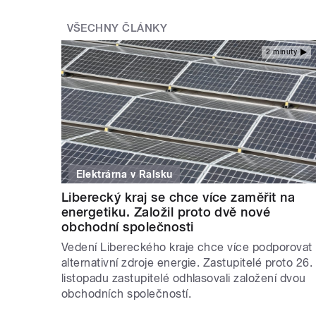
VŠECHNY ČLÁNKY
2 minuty
Elektrárna v Ralsku
Liberecký kraj se chce více zaměřit na
energetiku. Založil proto dvě nové
obchodní společnosti
Vedení Libereckého kraje chce více podporovat
alternativní zdroje energie. Zastupitelé proto 26.
listopadu zastupitelé odhlasovali založení dvou
obchodních společností.