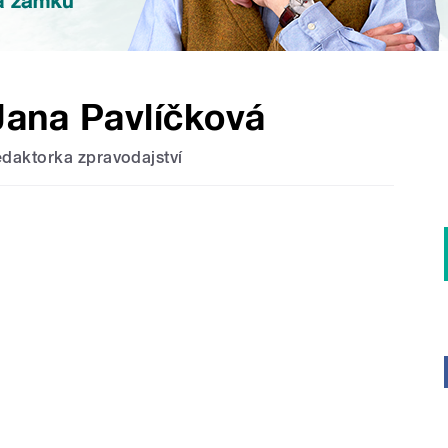
Jana Pavlíčková
edaktorka zpravodajství