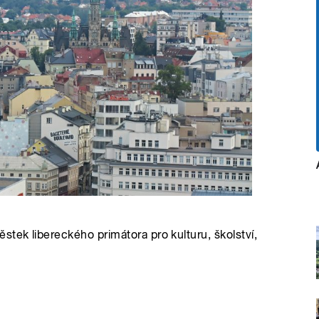
tek libereckého primátora pro kulturu, školství,