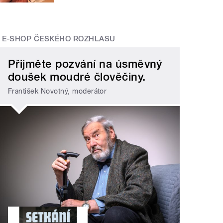
E-SHOP ČESKÉHO ROZHLASU
Přijměte pozvání na úsměvný
doušek moudré člověčiny.
František Novotný, moderátor