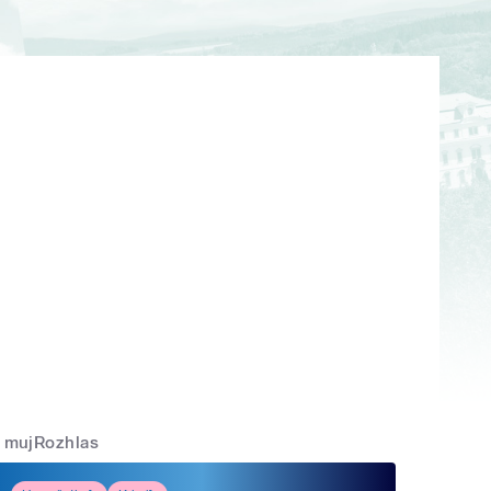
mujRozhlas