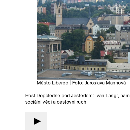
Město Liberec | Foto: Jaroslava Mannová
Host Dopoledne pod Ještědem: Ivan Langr, náměs
sociální věci a cestovní ruch