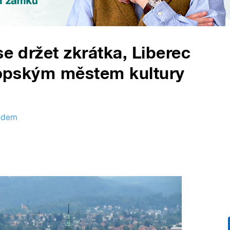
se držet zkrátka, Liberec
vropským městem kultury
tědem