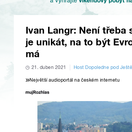
Ivan Langr: Není třeba 
je unikát, na to být E
má
21. duben 2021
Host Dopoledne pod Ješ
Největší audioportál na českém internetu