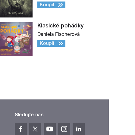
Koupit
Klasické pohádky
Daniela Fischerová
Koupit
Sledujte nás