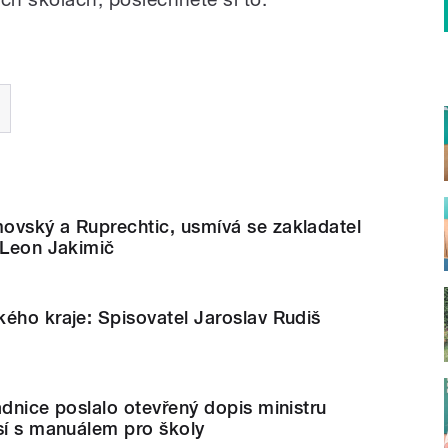
ovský a Ruprechtic, usmívá se zakladatel
 Leon Jakimič
ého kraje: Spisovatel Jaroslav Rudiš
adnice poslalo otevřený dopis ministru
sí s manuálem pro školy