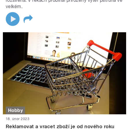
rozšířena. V řekách probíhal přirozený výtěr pstruha ve
velkém.
Hobby
18. únor 2023
Reklamovat a vracet zboží je od nového roku