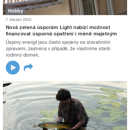
Hobby
7. březen 2023
Nová zelená úsporám Light nabízí možnost
financovat úsporná opatření i méně majetným
Úspory energií jsou často spojeny se stavebními
úpravami, zejména v případě, že vlastníme starší
rodinný domek.