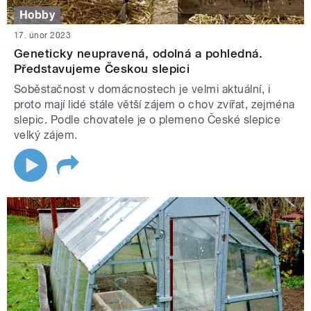
Hobby
17. únor 2023
Geneticky neupravená, odolná a pohledná.
Představujeme Českou slepici
Soběstačnost v domácnostech je velmi aktuální, i
proto mají lidé stále větší zájem o chov zvířat, zejména
slepic. Podle chovatele je o plemeno České slepice
velký zájem.