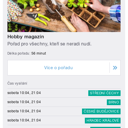
Hobby magazín
Pořad pro všechny, kteří se neradi nudí.
Délka pořadu:
56 minut
Více o pořadu
Čas vysílání
sobota 10:04, 21:04
STŘEDNÍ ČECHY
sobota 10:04, 21:04
BRNO
sobota 10:04, 21:04
ČESKÉ BUDĚJOVICE
sobota 10:04, 21:04
HRADEC KRÁLOVÉ