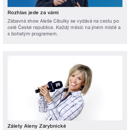
Rozhlas jede za vámi
Zábavná show Aleše Cibulky se vydává na cestu po
celé České republice. Každý měsíc na jiném místě a
s bohatým programem.
Zálety Aleny Zárybnické