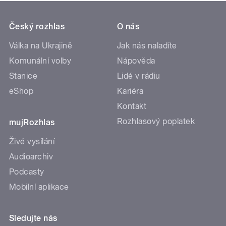
Český rozhlas
O nás
Válka na Ukrajině
Jak nás naladíte
Komunální volby
Nápověda
Stanice
Lidé v rádiu
eShop
Kariéra
Kontakt
Rozhlasový poplatek
mujRozhlas
Živé vysílání
Audioarchiv
Podcasty
Mobilní aplikace
Sledujte nás