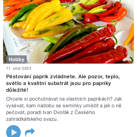
Hobby
11. únor 2023
Pěstování paprik zvládnete. Ale pozor, teplo,
světlo a kvalitní substrát jsou pro papriky
důležité!
Chcete si pochutnávat na vlastních paprikách? Jak
vysévat, kam nádobu se semínky umístit a jak o ně
pečovat, poradí Ivan Dvořák z Českého
zahrádkářského svazu.