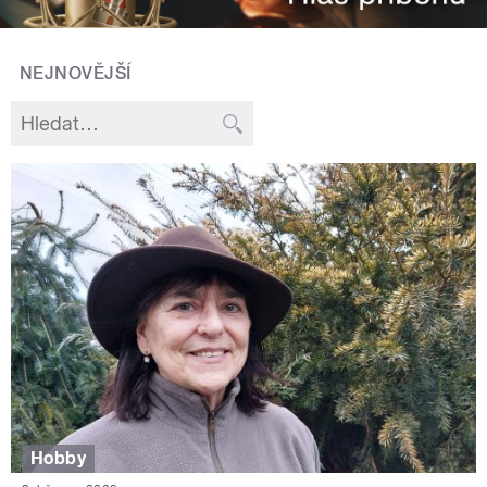
NEJNOVĚJŠÍ
Hobby