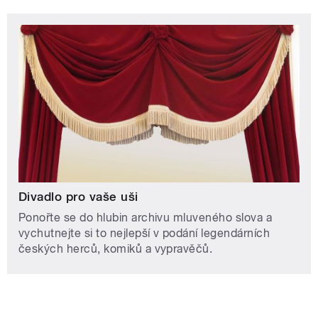
Divadlo pro vaše uši
Ponořte se do hlubin archivu mluveného slova a
vychutnejte si to nejlepší v podání legendárních
českých herců, komiků a vypravěčů.