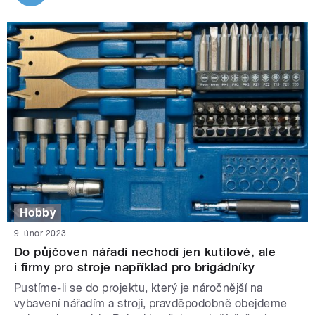
Hobby
9. únor 2023
Do půjčoven nářadí nechodí jen kutilové, ale
i firmy pro stroje například pro brigádníky
Pustíme-li se do projektu, který je náročnější na
vybavení nářadím a stroji, pravděpodobně obejdeme