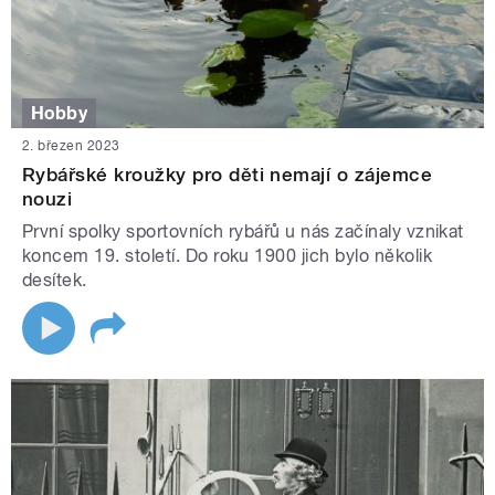
Hobby
2. březen 2023
Rybářské kroužky pro děti nemají o zájemce
nouzi
První spolky sportovních rybářů u nás začínaly vznikat
koncem 19. století. Do roku 1900 jich bylo několik
desítek.