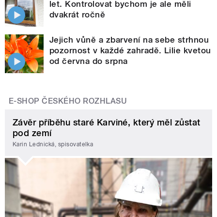
let. Kontrolovat bychom je ale měli
dvakrát ročně
Jejich vůně a zbarvení na sebe strhnou
pozornost v každé zahradě. Lilie kvetou
od června do srpna
E-SHOP ČESKÉHO ROZHLASU
Závěr příběhu staré Karviné, který měl zůstat
pod zemí
Karin Lednická, spisovatelka