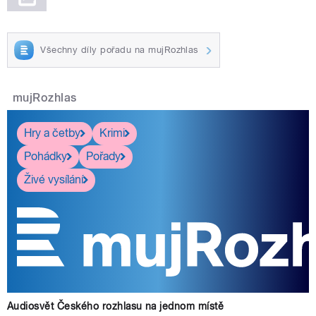
Všechny díly pořadu na mujRozhlas
mujRozhlas
Hry a četby
Krimi
Pohádky
Pořady
Živé vysílání
Audiosvět Českého rozhlasu na jednom místě