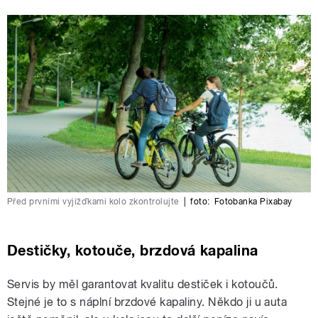
Před prvními vyjížďkami kolo zkontrolujte
|
foto:
Fotobanka Pixabay
Destičky, kotouče, brzdová kapalina
Servis by měl garantovat kvalitu destiček i kotoučů.
Stejné je to s náplní brzdové kapaliny. Někdo ji u auta