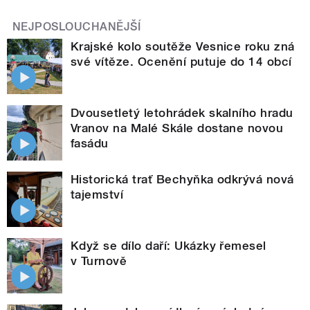
NEJPOSLOUCHANĚJŠÍ
Krajské kolo soutěže Vesnice roku zná
své vítěze. Ocenění putuje do 14 obcí
Dvousetletý letohrádek skalního hradu
Vranov na Malé Skále dostane novou
fasádu
Historická trať Bechyňka odkrývá nová
tajemství
Když se dílo daří: Ukázky řemesel
v Turnově