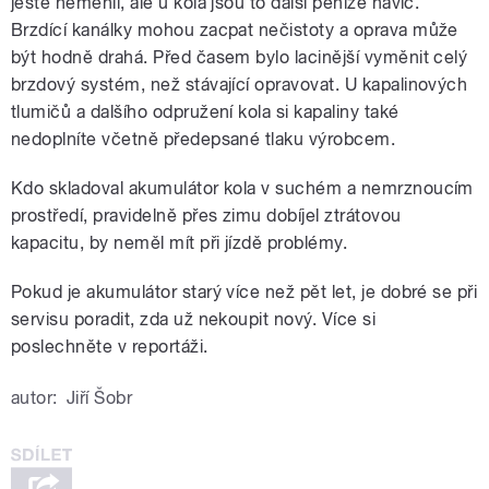
ještě neměnil, ale u kola jsou to další peníze navíc.
Brzdící kanálky mohou zacpat nečistoty a oprava může
být hodně drahá. Před časem bylo lacinější vyměnit celý
brzdový systém, než stávající opravovat. U kapalinových
tlumičů a dalšího odpružení kola si kapaliny také
nedoplníte včetně předepsané tlaku výrobcem.
Kdo skladoval akumulátor kola v suchém a nemrznoucím
prostředí, pravidelně přes zimu dobíjel ztrátovou
kapacitu, by neměl mít při jízdě problémy.
Pokud je akumulátor starý více než pět let, je dobré se při
servisu poradit, zda už nekoupit nový. Více si
poslechněte v reportáži.
autor:
Jiří Šobr