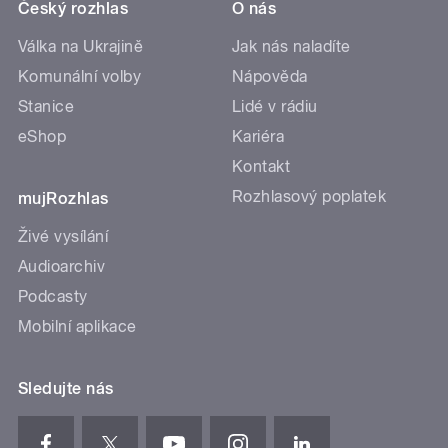
Český rozhlas
O nás
Válka na Ukrajině
Jak nás naladíte
Komunální volby
Nápověda
Stanice
Lidé v rádiu
eShop
Kariéra
Kontakt
Rozhlasový poplatek
mujRozhlas
Živé vysílání
Audioarchiv
Podcasty
Mobilní aplikace
Sledujte nás