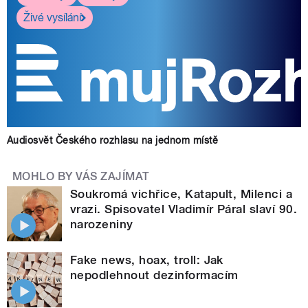
Živé vysílání
Audiosvět Českého rozhlasu na jednom místě
MOHLO BY VÁS ZAJÍMAT
Soukromá vichřice, Katapult, Milenci a
vrazi. Spisovatel Vladimír Páral slaví 90.
narozeniny
Fake news, hoax, troll: Jak
nepodlehnout dezinformacím