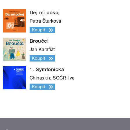
Dej mi pokoj
Petra Štarková
Koupit
Broučci
Jan Karafiát
Koupit
1. Symfonická
Chinaski a SOČR live
Koupit