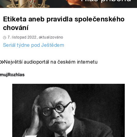
Etiketa aneb pravidla společenského
chování
7. listopad 2022, aktualizováno
Seriál týdne pod Ještědem
Největší audioportál na českém internetu