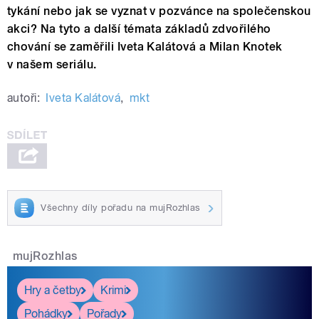
tykání nebo jak se vyznat v pozvánce na společenskou
akci? Na tyto a další témata základů zdvořilého
chování se zaměřili Iveta Kalátová a Milan Knotek
v našem seriálu.
autoři:
Iveta Kalátová
,
mkt
Všechny díly pořadu na mujRozhlas
mujRozhlas
Hry a četby
Krimi
Pohádky
Pořady