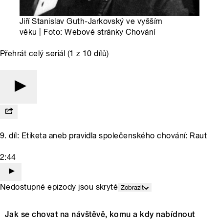
Jiří Stanislav Guth-Jarkovský ve vyšším
věku | Foto: Webové stránky Chování
Přehrát celý seriál (1 z 10 dílů)
9. díl: Etiketa aneb pravidla společenského chování: Raut
2:44
Nedostupné epizody jsou skryté
Zobrazit
Jak se chovat na návštěvě, komu a kdy nabídnout