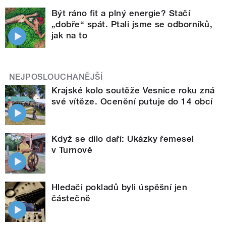
Být ráno fit a plný energie? Stačí
„dobře“ spát. Ptali jsme se odborníků,
jak na to
NEJPOSLOUCHANĚJŠÍ
Krajské kolo soutěže Vesnice roku zná
své vítěze. Ocenění putuje do 14 obcí
Když se dílo daří: Ukázky řemesel
v Turnově
Hledači pokladů byli úspěšní jen
částečně