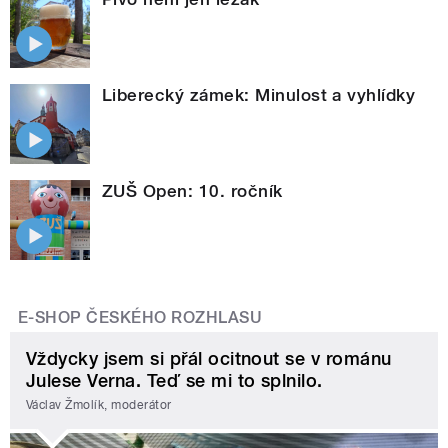
Liberecký zámek: Minulost a vyhlídky
ZUŠ Open: 10. ročník
E-SHOP ČESKÉHO ROZHLASU
Vždycky jsem si přál ocitnout se v románu
Julese Verna. Teď se mi to splnilo.
Václav Žmolík, moderátor