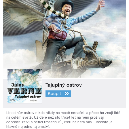
Tajuplný ostrov
Koupit
Lincolnův ostrov nikdo nikdy na mapě nenašel, a přece ho znají lidé
na celém světě. Už déle než sto třicet let na něm prožívají
dobrodružství s pěticí trosečníků, kteří na něm našli útočiště, a
hlavně nejedno tajemství.