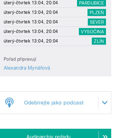
úterý-čtvrtek 13:04, 20:04
PARDUBICE
úterý-čtvrtek 13:04, 20:04
PLZEŇ
úterý-čtvrtek 13:04, 20:04
SEVER
úterý-čtvrtek 13:04, 20:04
VYSOČINA
úterý-čtvrtek 13:04, 20:04
ZLÍN
Pořad připravují
Alexandra Mynářová
Odebírejte jako podcast
Audioarchiv pořadu