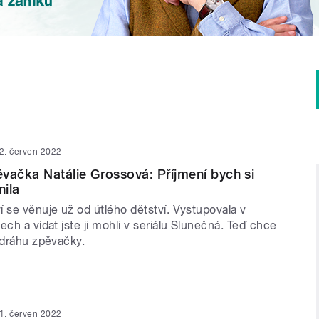
2. červen 2022
vačka Natálie Grossová: Příjmení bych si
ila
 se věnuje už od útlého dětství. Vystupovala v
ech a vídat jste ji mohli v seriálu Slunečná. Teď chce
 dráhu zpěvačky.
1. červen 2022