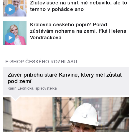
Zlatovlásce na smrt mě nebavilo, ale to
temno v pohádce ano
Královna českého popu? Pořád
zůstávám nohama na zemi, říká Helena
Vondráčková
E-SHOP ČESKÉHO ROZHLASU
Závěr příběhu staré Karviné, který měl zůstat
pod zemí
Karin Lednická, spisovatelka