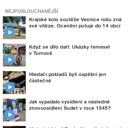
NEJPOSLOUCHANĚJŠÍ
Krajské kolo soutěže Vesnice roku zná
své vítěze. Ocenění putuje do 14 obcí
Když se dílo daří: Ukázky řemesel
v Turnově
Hledači pokladů byli úspěšní jen
částečně
Jak vypadalo vysídlení a následné
znovuosídlení Sudet v roce 1945?