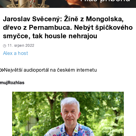
Jaroslav Svěcený: Žíně z Mongolska,
dřevo z Pernambuca. Nebýt špičkového
smyčce, tak housle nehrajou
11. srpen 2022
Alex a host
Největší audioportál na českém internetu