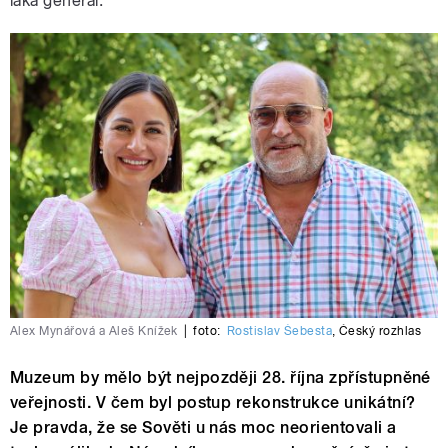
láká generál.
Alex Mynářová a Aleš Knížek
|
foto:
Rostislav Šebesta
,
Český rozhlas
Muzeum by mělo být nejpozději 28. října zpřístupněné
veřejnosti. V čem byl postup rekonstrukce unikátní?
Je pravda, že se Sověti u nás moc neorientovali a