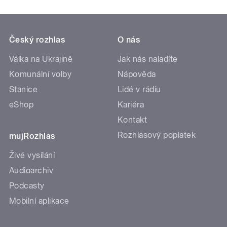
Český rozhlas
O nás
Válka na Ukrajině
Jak nás naladíte
Komunální volby
Nápověda
Stanice
Lidé v rádiu
eShop
Kariéra
Kontakt
Rozhlasový poplatek
mujRozhlas
Živé vysílání
Audioarchiv
Podcasty
Mobilní aplikace