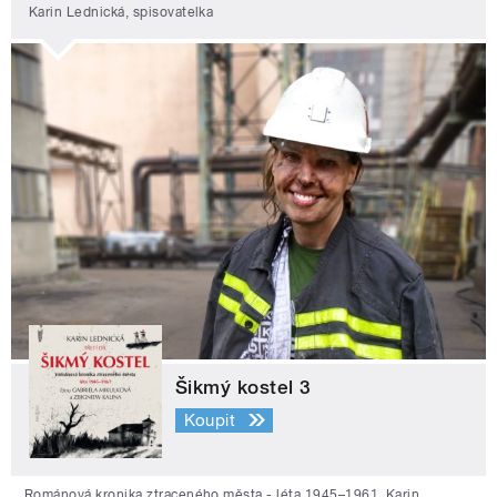
Karin Lednická, spisovatelka
Šikmý kostel 3
Koupit
Románová kronika ztraceného města - léta 1945–1961. Karin