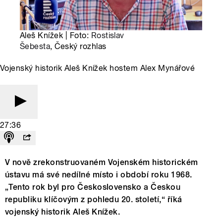
Aleš Knížek | Foto:
Rostislav
Šebesta
, Český rozhlas
Vojenský historik Aleš Knížek hostem Alex Mynářové
27:36
V nově zrekonstruovaném Vojenském historickém
ústavu má své nedílné místo i období roku 1968.
„Tento rok byl pro Československo a Českou
republiku klíčovým z pohledu 20. století,“ říká
vojenský historik Aleš Knížek.