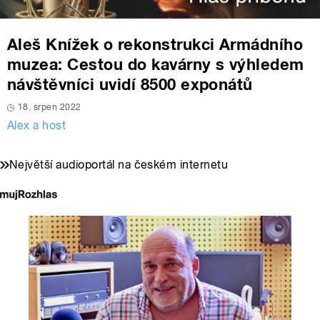
Aleš Knížek o rekonstrukci Armádního
muzea: Cestou do kavárny s výhledem
návštěvníci uvidí 8500 exponátů
18. srpen 2022
Alex a host
Největší audioportál na českém internetu