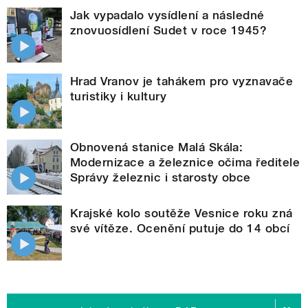
Jak vypadalo vysídlení a následné
znovuosídlení Sudet v roce 1945?
Hrad Vranov je tahákem pro vyznavače
turistiky i kultury
Obnovená stanice Malá Skála:
Modernizace a železnice očima ředitele
Správy železnic i starosty obce
Krajské kolo soutěže Vesnice roku zná
své vítěze. Ocenění putuje do 14 obcí