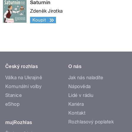
Saturnin
Zdeněk Jirotka
Koupit
Český rozhlas
O nás
Válka na Ukrajině
Jak nás naladíte
Komunální volby
Nápověda
Stanice
Lidé v rádiu
eShop
Kariéra
Kontakt
Rozhlasový poplatek
mujRozhlas