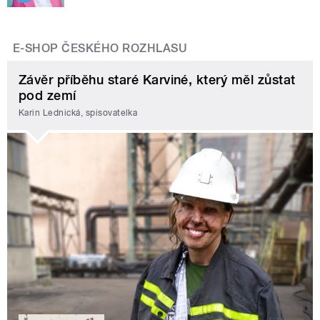
E-SHOP ČESKÉHO ROZHLASU
Závěr příběhu staré Karviné, který měl zůstat
pod zemí
Karin Lednická, spisovatelka