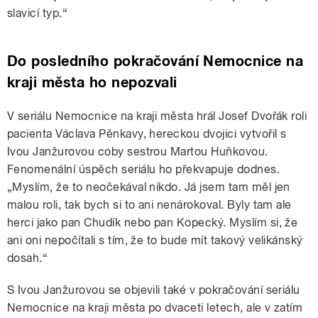
slavicí typ.“
Do posledního pokračování Nemocnice na
kraji města ho nepozvali
V seriálu Nemocnice na kraji města hrál Josef Dvořák roli
pacienta Václava Pěnkavy, hereckou dvojici vytvořil s
Ivou Janžurovou coby sestrou Martou Huňkovou.
Fenomenální úspěch seriálu ho překvapuje dodnes.
„Myslím, že to neočekával nikdo. Já jsem tam měl jen
malou roli, tak bych si to ani nenárokoval. Byly tam ale
herci jako pan Chudík nebo pan Kopecký. Myslím si, že
ani oni nepočítali s tím, že to bude mít takový velikánský
dosah.“
S Ivou Janžurovou se objevili také v pokračování seriálu
Nemocnice na kraji města po dvaceti letech, ale v zatím