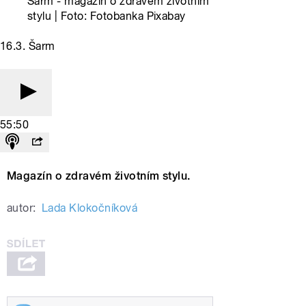
Šarm - magazín o zdravém životním
stylu | Foto: Fotobanka Pixabay
16.3. Šarm
55:50
Magazín o zdravém životním stylu.
autor:
Lada Klokočníková