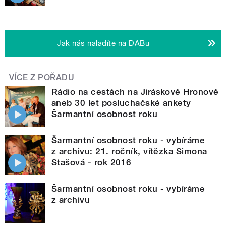
Jak nás naladíte na DABu
VÍCE Z POŘADU
Rádio na cestách na Jiráskově Hronově
aneb 30 let posluchačské ankety
Šarmantní osobnost roku
Šarmantní osobnost roku - vybíráme
z archivu: 21. ročník, vítězka Simona
Stašová - rok 2016
Šarmantní osobnost roku - vybíráme
z archivu