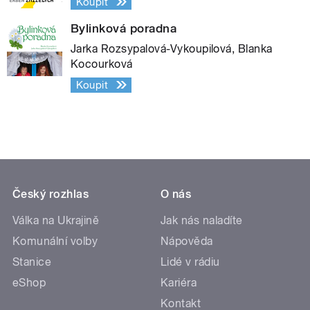
Koupit
Bylinková poradna
Jarka Rozsypalová-Vykoupilová, Blanka
Kocourková
Koupit
Český rozhlas
O nás
Válka na Ukrajině
Jak nás naladíte
Komunální volby
Nápověda
Stanice
Lidé v rádiu
eShop
Kariéra
Kontakt