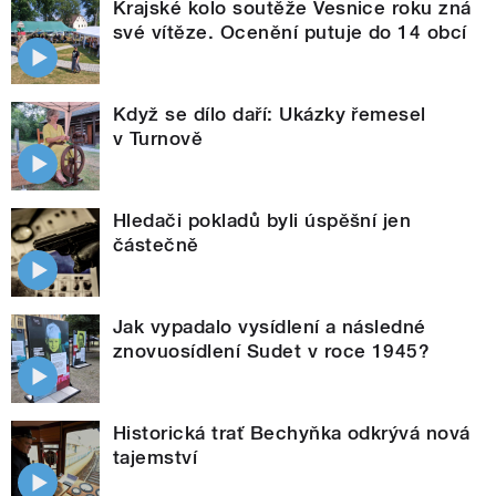
Krajské kolo soutěže Vesnice roku zná
své vítěze. Ocenění putuje do 14 obcí
Když se dílo daří: Ukázky řemesel
v Turnově
Hledači pokladů byli úspěšní jen
částečně
Jak vypadalo vysídlení a následné
znovuosídlení Sudet v roce 1945?
Historická trať Bechyňka odkrývá nová
tajemství