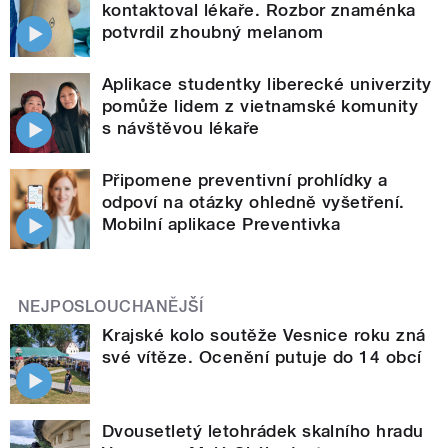
kontaktoval lékaře. Rozbor znaménka
potvrdil zhoubný melanom
Aplikace studentky liberecké univerzity
pomůže lidem z vietnamské komunity
s návštěvou lékaře
Připomene preventivní prohlídky a
odpoví na otázky ohledně vyšetření.
Mobilní aplikace Preventivka
NEJPOSLOUCHANĚJŠÍ
Krajské kolo soutěže Vesnice roku zná
své vítěze. Ocenění putuje do 14 obcí
Dvousetletý letohrádek skalního hradu