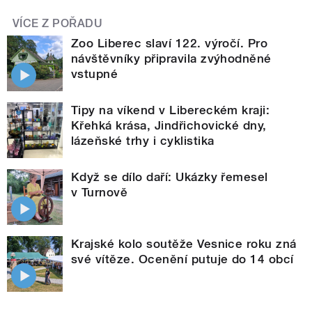
VÍCE Z POŘADU
Zoo Liberec slaví 122. výročí. Pro
návštěvníky připravila zvýhodněné
vstupné
Tipy na víkend v Libereckém kraji:
Křehká krása, Jindřichovické dny,
lázeňské trhy i cyklistika
Když se dílo daří: Ukázky řemesel
v Turnově
Krajské kolo soutěže Vesnice roku zná
své vítěze. Ocenění putuje do 14 obcí