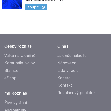
Koupit
Český rozhlas
O nás
Válka na Ukrajině
Jak nás naladíte
Komunální volby
Nápověda
Stanice
Lidé v rádiu
eShop
Kariéra
Kontakt
Rozhlasový poplatek
mujRozhlas
Živé vysílání
Audioarchiv