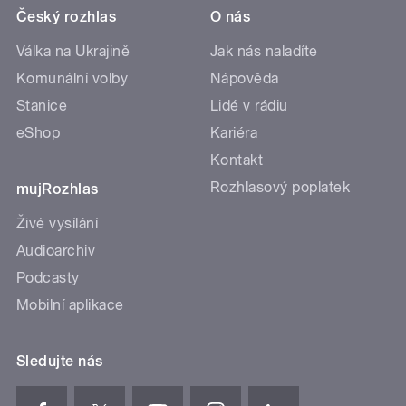
Český rozhlas
O nás
Válka na Ukrajině
Jak nás naladíte
Komunální volby
Nápověda
Stanice
Lidé v rádiu
eShop
Kariéra
Kontakt
Rozhlasový poplatek
mujRozhlas
Živé vysílání
Audioarchiv
Podcasty
Mobilní aplikace
Sledujte nás