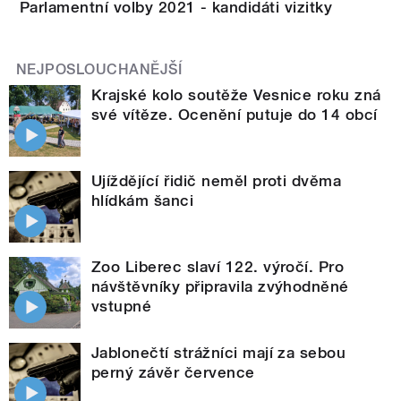
Parlamentní volby 2021 - kandidáti vizitky
NEJPOSLOUCHANĚJŠÍ
Krajské kolo soutěže Vesnice roku zná
své vítěze. Ocenění putuje do 14 obcí
Ujíždějící řidič neměl proti dvěma
hlídkám šanci
Zoo Liberec slaví 122. výročí. Pro
návštěvníky připravila zvýhodněné
vstupné
Jablonečtí strážníci mají za sebou
perný závěr července