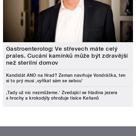
Gastroenterolog: Ve střevech máte celý
prales. Cucání kamínků může být zdravější
než sterilní domov
Kandidát ANO na Hrad? Zeman navrhuje Vondráčka, ten
si to prý musí ‚vyříkat sám se sebou‘
‚Tady už nic nezmůžeme.‘ Zvedající se hladina jezera
s hrochy a krokodýly ohrožuje tisíce Keňanů