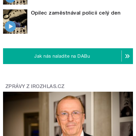
Opilec zaměstnával policii celý den
Jak nás naladíte na DABu
ZPRÁVY Z IROZHLAS.CZ