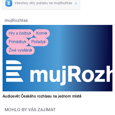
Všechny díly pořadu na mujRozhlas
mujRozhlas
Hry a četby
Krimi
Pohádky
Pořady
Živé vysílání
Audiosvět Českého rozhlasu na jednom místě
MOHLO BY VÁS ZAJÍMAT