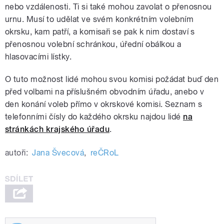
nebo vzdálenosti. Ti si také mohou zavolat o přenosnou
urnu. Musí to udělat ve svém konkrétním volebním
okrsku, kam patří, a komisaři se pak k nim dostaví s
přenosnou volební schránkou, úřední obálkou a
hlasovacími lístky.
O tuto možnost lidé mohou svou komisi požádat buď den
před volbami na příslušném obvodním úřadu, anebo v
den konání voleb přímo v okrskové komisi. Seznam s
telefonními čísly do každého okrsku najdou lidé
na
stránkách krajského úřadu
.
autoři:
Jana Švecová
,
reČRoL