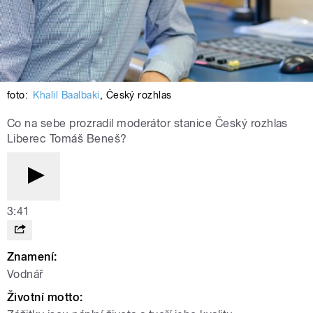
foto:
Khalil Baalbaki
,
Český rozhlas
Co na sebe prozradil moderátor stanice Český rozhlas
Liberec Tomáš Beneš?
3:41
Znamení:
Vodnář
Životní motto: