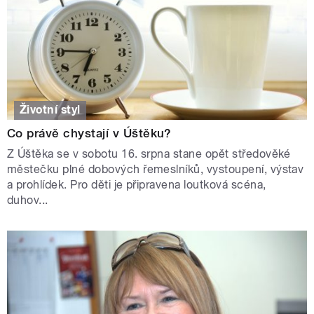
Životní styl
Co právě chystají v Úštěku?
Z Úštěka se v sobotu 16. srpna stane opět středověké
městečku plné dobových řemeslníků, vystoupení, výstav
a prohlídek. Pro děti je připravena loutková scéna,
duhov...