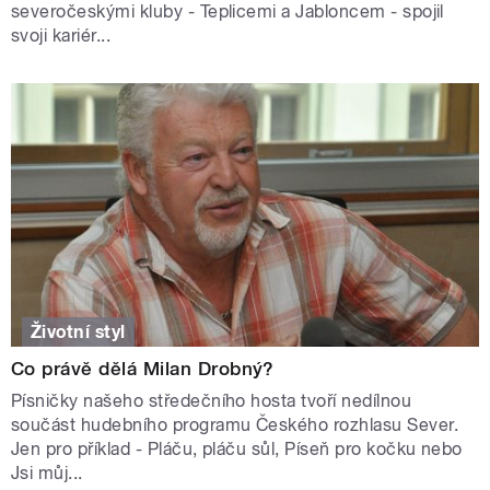
severočeskými kluby - Teplicemi a Jabloncem - spojil
svoji kariér...
Životní styl
Co právě dělá Milan Drobný?
Písničky našeho středečního hosta tvoří nedílnou
součást hudebního programu Českého rozhlasu Sever.
Jen pro příklad - Pláču, pláču sůl, Píseň pro kočku nebo
Jsi můj...