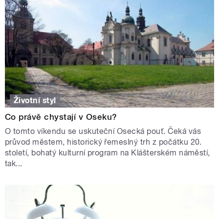
Životní styl
Co právě chystají v Oseku?
O tomto víkendu se uskuteční Osecká pouť. Čeká vás
průvod městem, historický řemeslný trh z počátku 20.
století, bohatý kulturní program na Klášterském náměstí,
tak...