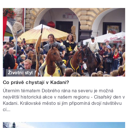
Životní styl
Co právě chystají v Kadani?
Úterním tématem Dobrého rána na severu je možná
největší historická akce v našem regionu - Císařský den v
Kadani. Královské město si jím připomíná dvojí návštěvu
cí...