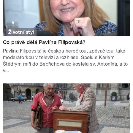
Životní styl
Co právě dělá Pavlína Filipovská?
Pavlína Filipovská je českou herečkou, zpěvačkou, také
moderátorkou v televizi a rozhlase. Spolu s Karlem
Štědrým míří do Bedřichova do kostela sv. Antonína, a to
v...