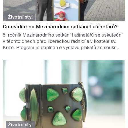
Životní styl
Co uvidíte na Mezinárodním setkání flašinetářů?
5. ročník Mezinárodního setkání flašinetářů se uskuteční
v těchto dnech před libereckou radnicí a v kostele sv.
Kříže. Program je doplněn o výstavu plakátů ze soukr...
Životní styl