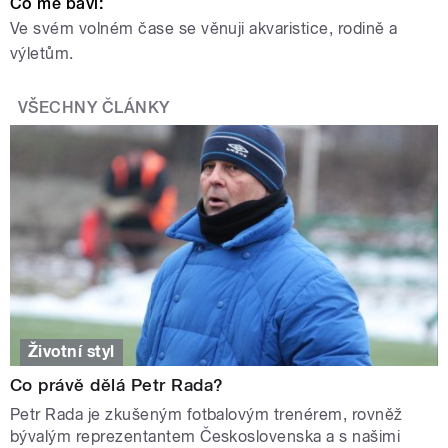
Co mě baví:
Ve svém volném čase se věnuji akvaristice, rodině a
výletům.
VŠECHNY ČLÁNKY
Životní styl
Co právě dělá Petr Rada?
Petr Rada je zkušeným fotbalovým trenérem, rovněž
bývalým reprezentantem Československa a s našimi