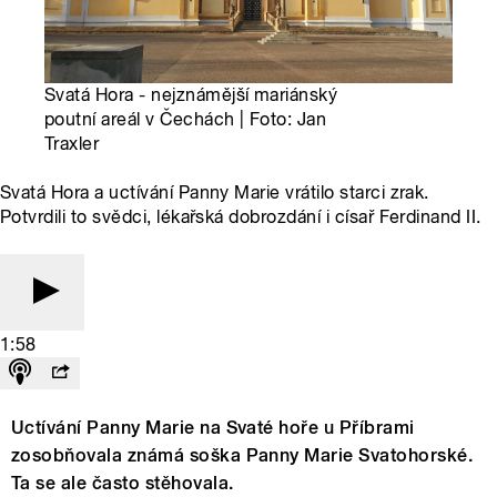
Svatá Hora - nejznámější mariánský
poutní areál v Čechách | Foto: Jan
Traxler
Svatá Hora a uctívání Panny Marie vrátilo starci zrak.
Potvrdili to svědci, lékařská dobrozdání i císař Ferdinand II.
1:58
Uctívání Panny Marie na Svaté hoře u Příbrami
zosobňovala známá soška Panny Marie Svatohorské.
Ta se ale často stěhovala.