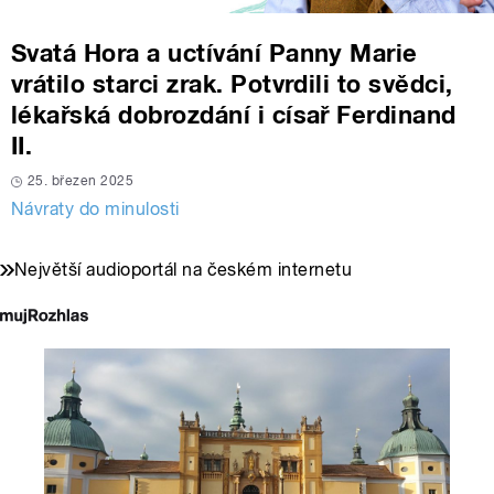
Svatá Hora a uctívání Panny Marie
vrátilo starci zrak. Potvrdili to svědci,
lékařská dobrozdání i císař Ferdinand
II.
25. březen 2025
Návraty do minulosti
Největší audioportál na českém internetu