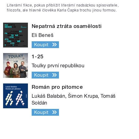
Literární fikce, pokus přiblížit literární nadsázkou spisovatele,
filozofa, ale hlavně člověka Karla Čapka trochu jinou formou.
Nepatrná ztráta osamělosti
Eli Beneš
Koupit
1-25
Toulky první republikou
Koupit
Román pro pitomce
Lukáš Balabán, Šimon Krupa, Tomáš
Soldán
Koupit