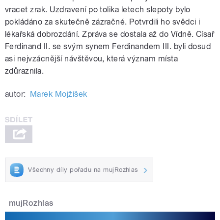
vracet zrak. Uzdravení po tolika letech slepoty bylo
pokládáno za skutečně zázračné. Potvrdili ho svědci i
lékařská dobrozdání. Zpráva se dostala až do Vídně. Císař
Ferdinand II. se svým synem Ferdinandem III. byli dosud
asi nejvzácnější návštěvou, která význam místa
zdůraznila.
autor:
Marek Mojžíšek
Všechny díly pořadu na mujRozhlas
mujRozhlas