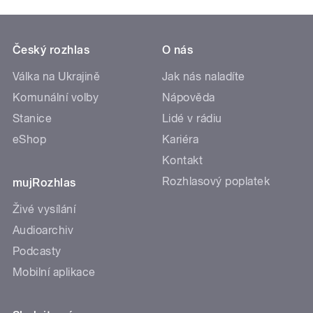
Český rozhlas
O nás
Válka na Ukrajině
Jak nás naladíte
Komunální volby
Nápověda
Stanice
Lidé v rádiu
eShop
Kariéra
Kontakt
Rozhlasový poplatek
mujRozhlas
Živé vysílání
Audioarchiv
Podcasty
Mobilní aplikace