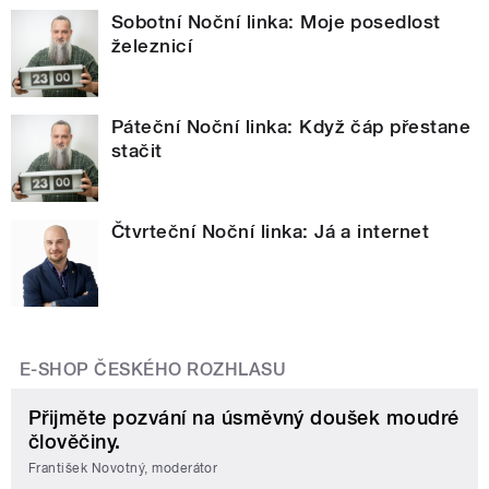
Sobotní Noční linka: Moje posedlost
železnicí
Páteční Noční linka: Když čáp přestane
stačit
Čtvrteční Noční linka: Já a internet
E-SHOP ČESKÉHO ROZHLASU
Přijměte pozvání na úsměvný doušek moudré
člověčiny.
František Novotný, moderátor