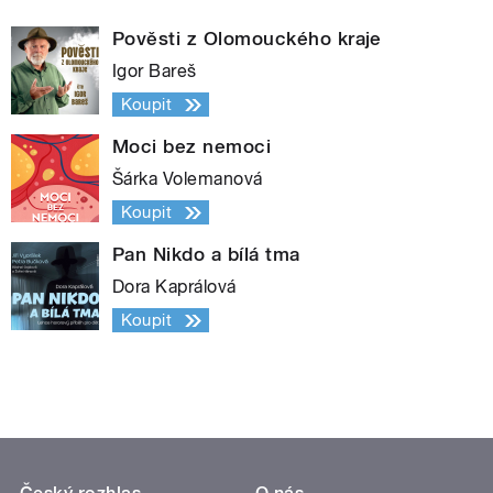
Pověsti z Olomouckého kraje
Igor Bareš
Koupit
Moci bez nemoci
Šárka Volemanová
Koupit
Pan Nikdo a bílá tma
Dora Kaprálová
Koupit