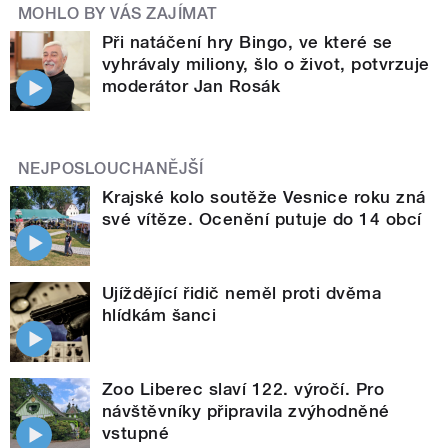
MOHLO BY VÁS ZAJÍMAT
Při natáčení hry Bingo, ve které se
vyhrávaly miliony, šlo o život, potvrzuje
moderátor Jan Rosák
NEJPOSLOUCHANĚJŠÍ
Krajské kolo soutěže Vesnice roku zná
své vítěze. Ocenění putuje do 14 obcí
Ujíždějící řidič neměl proti dvěma
hlídkám šanci
Zoo Liberec slaví 122. výročí. Pro
návštěvníky připravila zvýhodněné
vstupné