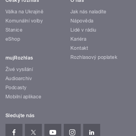
Český rozhlas
O nás
Válka na Ukrajině
Jak nás naladíte
Komunální volby
Nápověda
Stanice
Lidé v rádiu
eShop
Kariéra
Kontakt
Rozhlasový poplatek
mujRozhlas
Živé vysílání
Audioarchiv
Podcasty
Mobilní aplikace
Sledujte nás