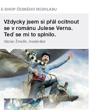
E-SHOP ČESKÉHO ROZHLASU
Vždycky jsem si přál ocitnout
se v románu Julese Verna.
Teď se mi to splnilo.
Václav Žmolík, moderátor