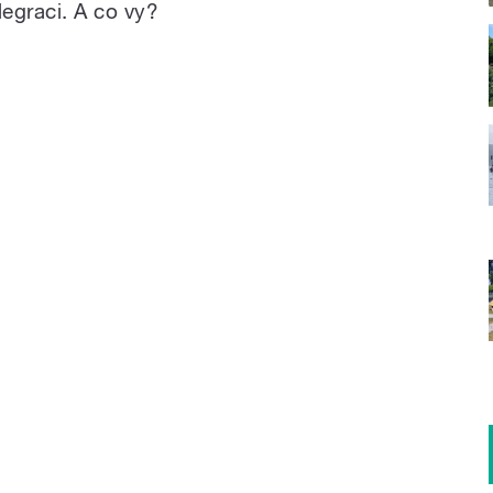
egraci. A co vy?