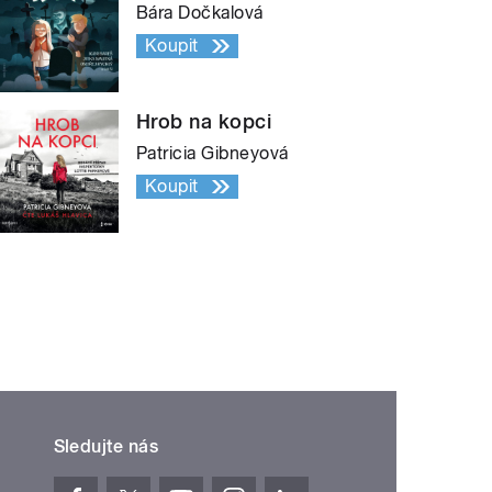
Bára Dočkalová
Koupit
Hrob na kopci
Patricia Gibneyová
Koupit
Sledujte nás