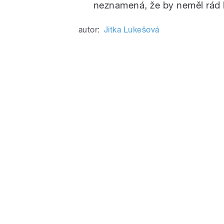
neznamená, že by neměl rád l
autor:
Jitka Lukešová