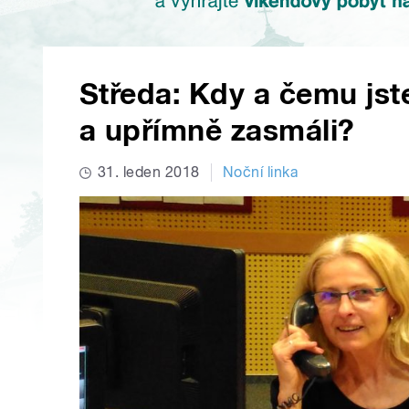
Středa: Kdy a čemu jst
a upřímně zasmáli?
31. leden 2018
Noční linka