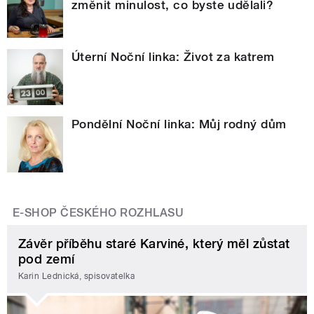
změnit minulost, co byste udělali?
Úterní Noční linka: Život za katrem
Pondělní Noční linka: Můj rodný dům
E-SHOP ČESKÉHO ROZHLASU
Závěr příběhu staré Karviné, který měl zůstat
pod zemí
Karin Lednická, spisovatelka