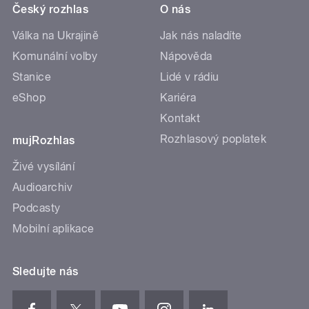
Český rozhlas
O nás
Válka na Ukrajině
Jak nás naladíte
Komunální volby
Nápověda
Stanice
Lidé v rádiu
eShop
Kariéra
Kontakt
Rozhlasový poplatek
mujRozhlas
Živé vysílání
Audioarchiv
Podcasty
Mobilní aplikace
Sledujte nás