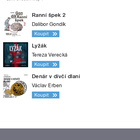
Ranní špek 2
Dalibor Gondík
Koupit
Lyžák
Tereza Verecká
Koupit
Denár v dívčí dlani
Václav Erben
Koupit