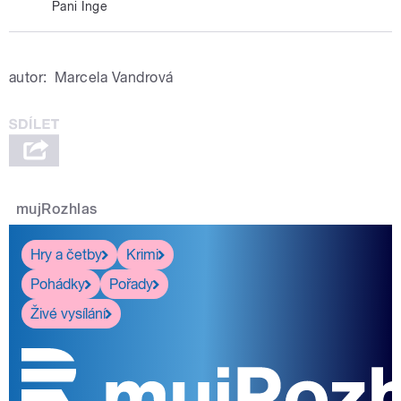
Pani Inge
autor:
Marcela Vandrová
mujRozhlas
Hry a četby
Krimi
Pohádky
Pořady
Živé vysílání