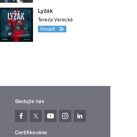
Lyžák
Tereza Verecká
Koupit
Sledujte nás
Certifikováno