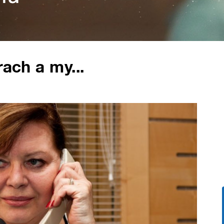
rach a my...