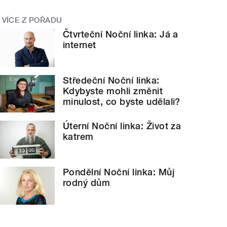
VÍCE Z POŘADU
Čtvrteční Noční linka: Já a
internet
Středeční Noční linka:
Kdybyste mohli změnit
minulost, co byste udělali?
Úterní Noční linka: Život za
katrem
Pondělní Noční linka: Můj
rodný dům