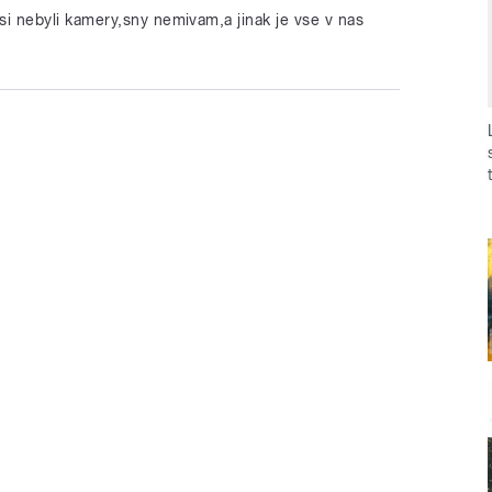
si nebyli kamery,sny nemivam,a jinak je vse v nas