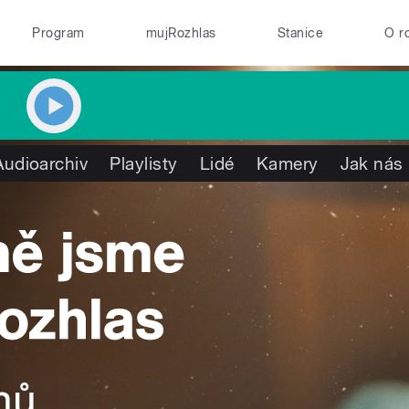
Program
mujRozhlas
Stanice
O r
Audioarchiv
Playlisty
Lidé
Kamery
Jak nás 