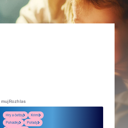
mujRozhlas
Hry a četby
Krimi
Pohádky
Pořady