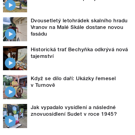
Dvousetletý letohrádek skalního hradu
Vranov na Malé Skále dostane novou
fasádu
Historická trať Bechyňka odkrývá nová
tajemství
Když se dílo daří: Ukázky řemesel
v Turnově
Jak vypadalo vysídlení a následné
znovuosídlení Sudet v roce 1945?