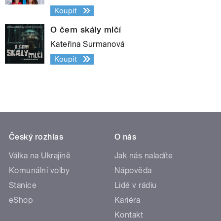
Koupit
O čem skály mlčí
Kateřina Surmanová
Koupit
Český rozhlas
O nás
Válka na Ukrajině
Jak nás naladíte
Komunální volby
Nápověda
Stanice
Lidé v rádiu
eShop
Kariéra
Kontakt