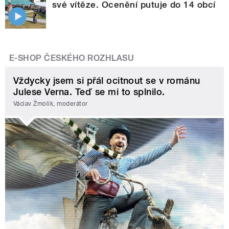
své vítěze. Ocenění putuje do 14 obcí
E-SHOP ČESKÉHO ROZHLASU
Vždycky jsem si přál ocitnout se v románu
Julese Verna. Teď se mi to splnilo.
Václav Žmolík, moderátor