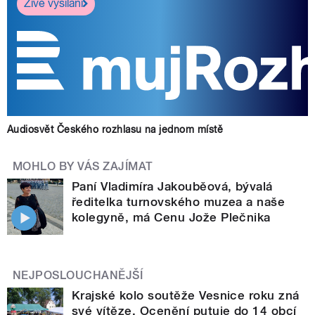
Živé vysílání
Audiosvět Českého rozhlasu na jednom místě
MOHLO BY VÁS ZAJÍMAT
Paní Vladimíra Jakouběová, bývalá
ředitelka turnovského muzea a naše
kolegyně, má Cenu Jože Plečnika
NEJPOSLOUCHANĚJŠÍ
Krajské kolo soutěže Vesnice roku zná
své vítěze. Ocenění putuje do 14 obcí