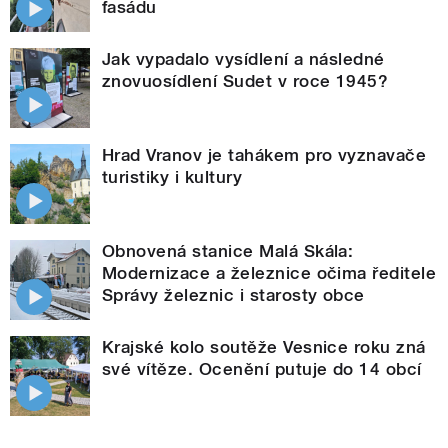
fasádu
Jak vypadalo vysídlení a následné
znovuosídlení Sudet v roce 1945?
Hrad Vranov je tahákem pro vyznavače
turistiky i kultury
Obnovená stanice Malá Skála:
Modernizace a železnice očima ředitele
Správy železnic i starosty obce
Krajské kolo soutěže Vesnice roku zná
své vítěze. Ocenění putuje do 14 obcí