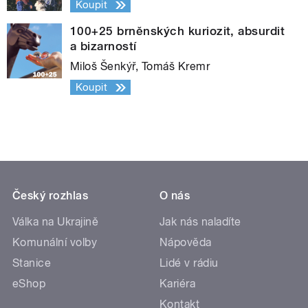
Koupit
100+25 brněnských kuriozit, absurdit
a bizarností
Miloš Šenkýř, Tomáš Kremr
Koupit
Český rozhlas
O nás
Válka na Ukrajině
Jak nás naladíte
Komunální volby
Nápověda
Stanice
Lidé v rádiu
eShop
Kariéra
Kontakt