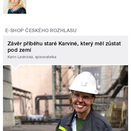
E-SHOP ČESKÉHO ROZHLASU
Závěr příběhu staré Karviné, který měl zůstat
pod zemí
Karin Lednická, spisovatelka