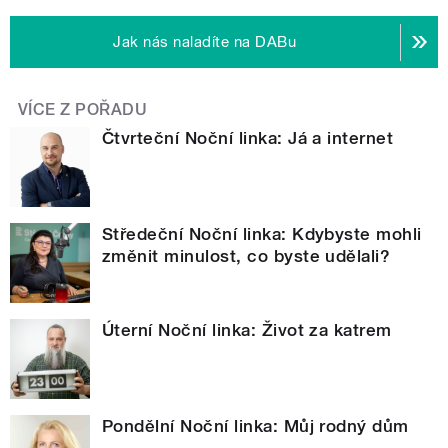
Jak nás naladíte na DABu
VÍCE Z POŘADU
Čtvrteční Noční linka: Já a internet
Středeční Noční linka: Kdybyste mohli
změnit minulost, co byste udělali?
Úterní Noční linka: Život za katrem
Pondělní Noční linka: Můj rodný dům