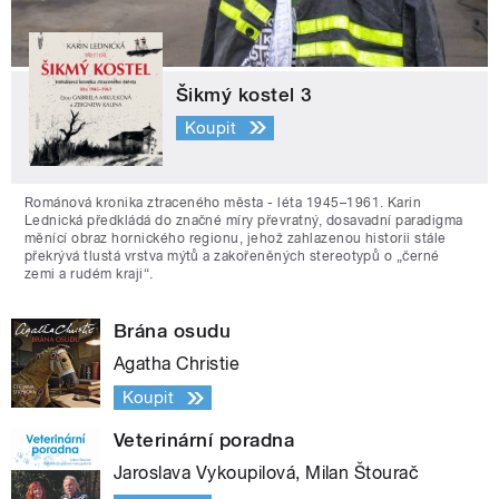
Šikmý kostel 3
Koupit
Románová kronika ztraceného města - léta 1945–1961. Karin
Lednická předkládá do značné míry převratný, dosavadní paradigma
měnící obraz hornického regionu, jehož zahlazenou historii stále
překrývá tlustá vrstva mýtů a zakořeněných stereotypů o „černé
zemi a rudém kraji“.
Brána osudu
Agatha Christie
Koupit
Veterinární poradna
Jaroslava Vykoupilová, Milan Štourač