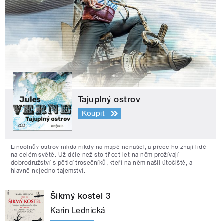
Tajuplný ostrov
Koupit
Lincolnův ostrov nikdo nikdy na mapě nenašel, a přece ho znají lidé
na celém světě. Už déle než sto třicet let na něm prožívají
dobrodružství s pěticí trosečníků, kteří na něm našli útočiště, a
hlavně nejedno tajemství.
Šikmý kostel 3
Karin Lednická