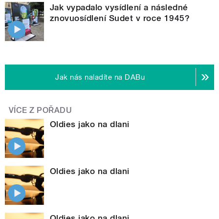
Jak vypadalo vysídlení a následné
znovuosídlení Sudet v roce 1945?
Jak nás naladíte na DABu
VÍCE Z POŘADU
Oldies jako na dlani
Oldies jako na dlani
Oldies jako na dlani