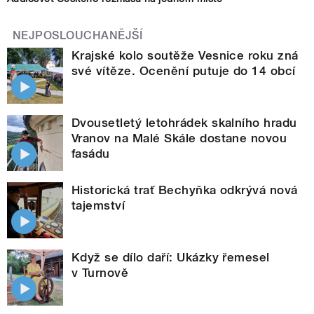
NEJPOSLOUCHANĚJŠÍ
Krajské kolo soutěže Vesnice roku zná
své vítěze. Ocenění putuje do 14 obcí
Dvousetletý letohrádek skalního hradu
Vranov na Malé Skále dostane novou
fasádu
Historická trať Bechyňka odkrývá nová
tajemství
Když se dílo daří: Ukázky řemesel
v Turnově