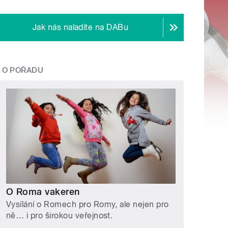
Jak nás naladíte na DABu
O POŘADU
O Roma vakeren
Vysílání o Romech pro Romy, ale nejen pro
ně… i pro širokou veřejnost.