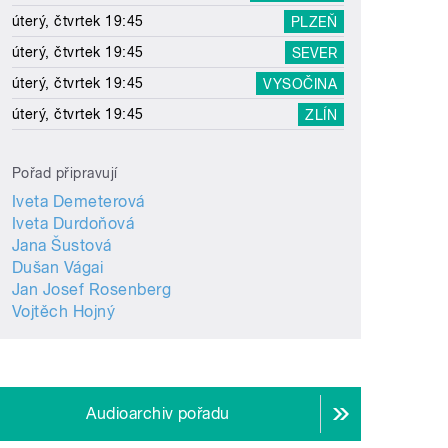
úterý, čtvrtek 19:45
PLZEŇ
úterý, čtvrtek 19:45
SEVER
úterý, čtvrtek 19:45
VYSOČINA
úterý, čtvrtek 19:45
ZLÍN
Pořad připravují
Iveta Demeterová
Iveta Durdoňová
Jana Šustová
Dušan Vágai
Jan Josef Rosenberg
Vojtěch Hojný
Audioarchiv pořadu