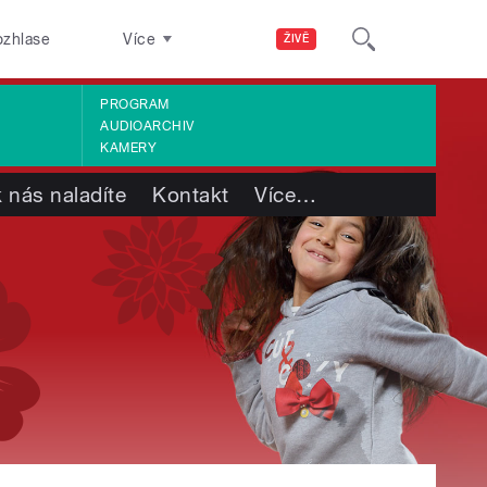
ozhlase
Více
ŽIVĚ
PROGRAM
AUDIOARCHIV
KAMERY
 nás naladíte
Kontakt
Více
…