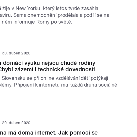
 žije v New Yorku, který letos tvrdě zasáhla
viru. Sama onemocnění prodělala a podílí se na
o něm informuje Romy po světě.
30. duben 2020
a domácí výuku nejsou chudé rodiny
hybí zázemí i technické dovednosti
Slovensku se při online vzdělávání dětí potýkají
lémy. Připojení k internetu má každá druhá sociálně
29. duben 2020
ina má doma internet. Jak pomoci se