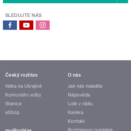
SLEDUJTE NÁS
Český rozhlas
O nás
Válka na Ukrajině
Jak nás naladíte
Komunální volby
Nápověda
Stanice
Lidé v rádiu
eShop
Kariéra
Kontakt
Rozhlasový poplatek
mujRozhlas