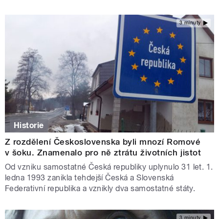
3 minuty
Historie
Z rozdělení Československa byli mnozí Romové
v šoku. Znamenalo pro ně ztrátu životních jistot
Od vzniku samostatné Česká republiky uplynulo 31 let. 1.
ledna 1993 zanikla tehdejší Česká a Slovenská
Federativní republika a vznikly dva samostatné státy.
3 minuty