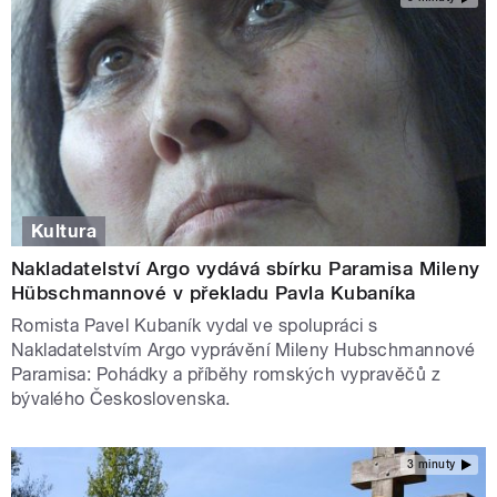
Kultura
Nakladatelství Argo vydává sbírku Paramisa Mileny
Hübschmannové v překladu Pavla Kubaníka
Romista Pavel Kubaník vydal ve spolupráci s
Nakladatelstvím Argo vyprávění Mileny Hubschmannové
Paramisa: Pohádky a příběhy romských vypravěčů z
bývalého Československa.
3 minuty