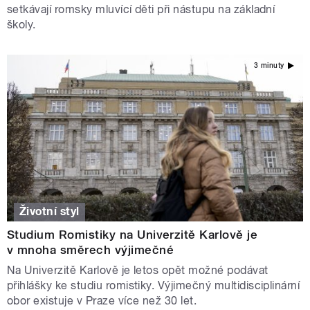
setkávají romsky mluvící děti při nástupu na základní
školy.
3 minuty
Životní styl
Studium Romistiky na Univerzitě Karlově je
v mnoha směrech výjimečné
Na Univerzitě Karlově je letos opět možné podávat
přihlášky ke studiu romistiky. Výjimečný multidisciplinární
obor existuje v Praze více než 30 let.