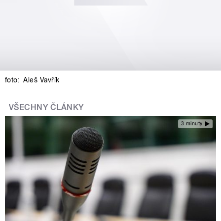
foto:
Aleš Vavřík
VŠECHNY ČLÁNKY
3 minuty