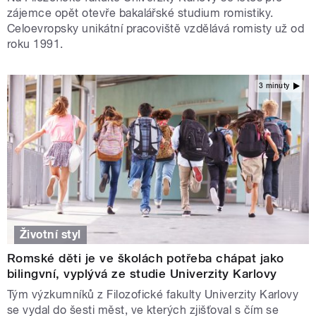
zájemce opět otevře bakalářské studium romistiky.
Celoevropsky unikátní pracoviště vzdělává romisty už od
roku 1991.
3 minuty
Životní styl
Romské děti je ve školách potřeba chápat jako
bilingvní, vyplývá ze studie Univerzity Karlovy
Tým výzkumníků z Filozofické fakulty Univerzity Karlovy
se vydal do šesti měst, ve kterých zjišťoval s čím se