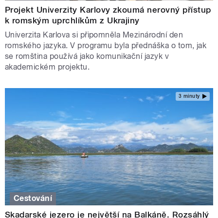
Projekt Univerzity Karlovy zkoumá nerovný přístup
k romským uprchlíkům z Ukrajiny
Univerzita Karlova si připomněla Mezinárodní den
romského jazyka. V programu byla přednáška o tom, jak
se romština používá jako komunikační jazyk v
akademickém projektu.
3 minuty
Cestování
Skadarské jezero je největší na Balkáně. Rozsáhlý